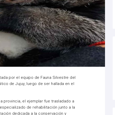
ada por el equipo de Fauna Silvestre del
ico de Jujuy, luego de ser hallada en el
a provincia, el ejemplar fue trasladado a
specializado de rehabilitación junto a la
zación dedicada a la conservación y