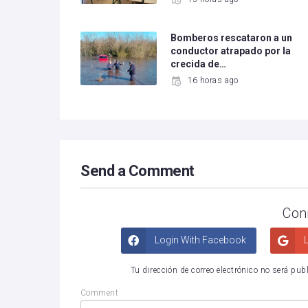
Bomberos rescataron a un
conductor atrapado por la
crecida de…
16 horas ago
Send a Comment
Con
Login With Facebook
L
Tu dirección de correo electrónico no será pub
Comment