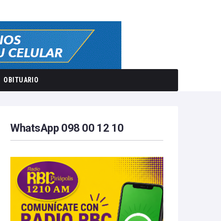
OBITUARIO
WhatsApp 098 00 12 10