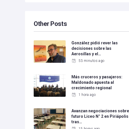
Other Posts
González pidió rever las
decisiones sobre las
Aerosillas y el…
53 minutos ago
Más cruceros y pasajeros:
Maldonado apuesta al
crecimiento regional
1 hora ago
Avanzan negociaciones sobr
futuro Liceo N° 2 en Piriápolis
tras…
15 horas ago