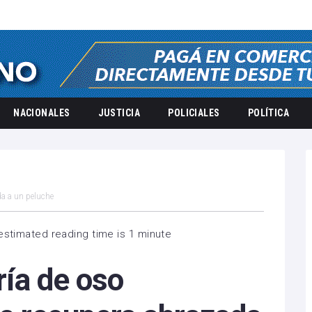
NACIONALES
JUSTICIA
POLICIALES
POLÍTICA
da a un peluche
estimated reading time is 1 minute
cría de oso