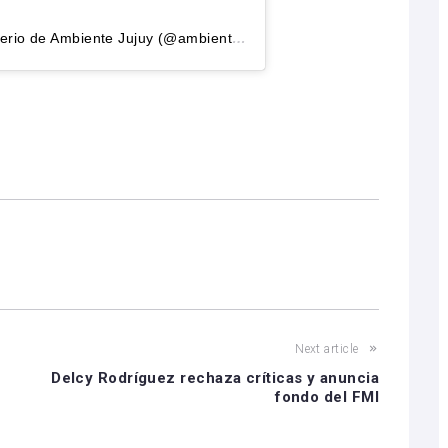
Una publicación compartida por Ministerio de Ambiente Jujuy (@ambientejujuy)
Next article
Delcy Rodríguez rechaza críticas y anuncia
fondo del FMI