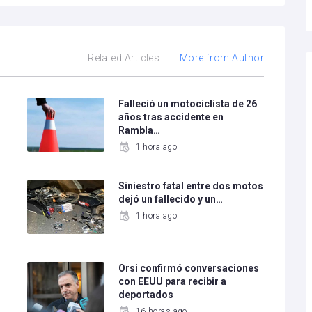
Related Articles
More from Author
Falleció un motociclista de 26
años tras accidente en
Rambla…
1 hora ago
Siniestro fatal entre dos motos
dejó un fallecido y un…
1 hora ago
e
Orsi confirmó conversaciones
con EEUU para recibir a
deportados
16 horas ago