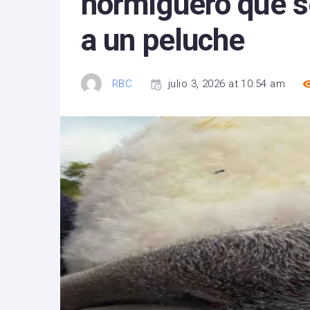
hormiguero que s
a un peluche
RBC
julio 3, 2026 at 10:54 am