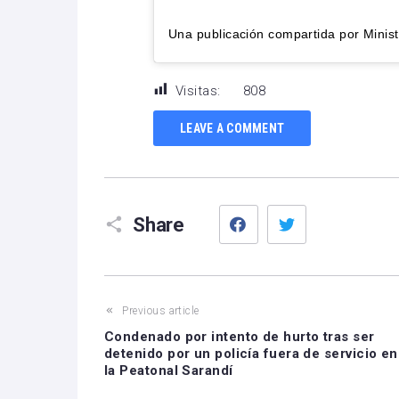
Visitas:
808
LEAVE A COMMENT
Facebook
Twitter
Share
Previous article
Condenado por intento de hurto tras ser
detenido por un policía fuera de servicio en
la Peatonal Sarandí