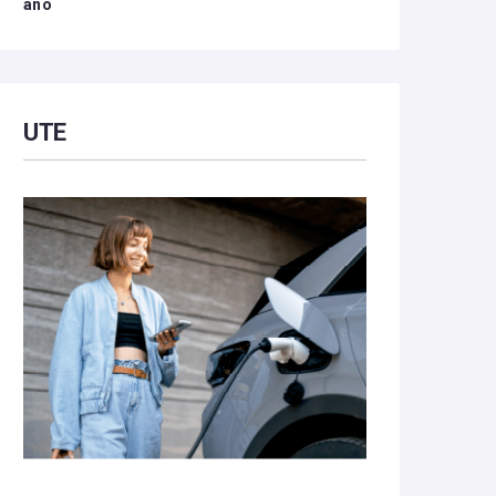
año
UTE