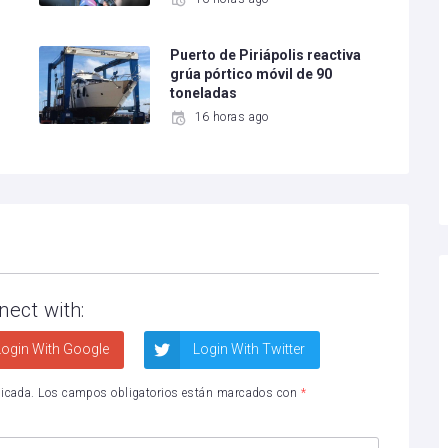
Puerto de Piriápolis reactiva
grúa pórtico móvil de 90
toneladas
16 horas ago
nect with:
ogin With Google
Login With Twitter
licada.
Los campos obligatorios están marcados con
*