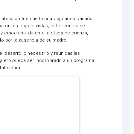
 atención fue que la cría viajó acompañada
aron los especialistas, este recurso se
a y emocional durante la etapa de crianza,
do por la ausencia de su madre.
el desarrollo necesario y reunidas las
guero pueda ser incorporado a un programa
at natural.