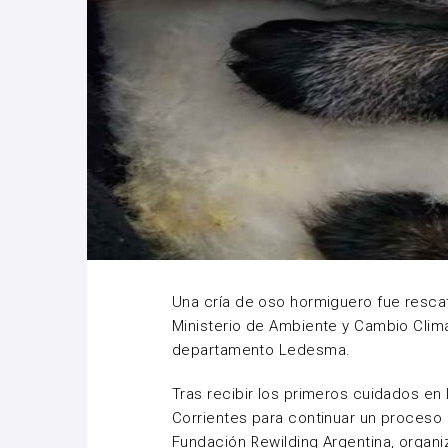
Una cría de oso hormiguero fue rescat
Ministerio de Ambiente y Cambio Climát
departamento Ledesma.
Tras recibir los primeros cuidados en l
Corrientes para continuar un proceso e
Fundación Rewilding Argentina, organi