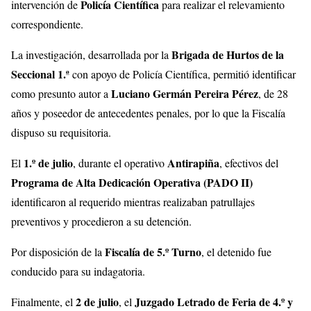
Policía Científica
intervención de
para realizar el relevamiento
correspondiente.
Brigada de Hurtos de la
La investigación, desarrollada por la
Seccional 1.ª
con apoyo de Policía Científica, permitió identificar
Luciano Germán Pereira Pérez
como presunto autor a
, de 28
años y poseedor de antecedentes penales, por lo que la Fiscalía
dispuso su requisitoria.
1.º de julio
Antirapiña
El
, durante el operativo
, efectivos del
Programa de Alta Dedicación Operativa (PADO II)
identificaron al requerido mientras realizaban patrullajes
preventivos y procedieron a su detención.
Fiscalía de 5.º Turno
Por disposición de la
, el detenido fue
conducido para su indagatoria.
2 de julio
Juzgado Letrado de Feria de 4.º y
Finalmente, el
, el