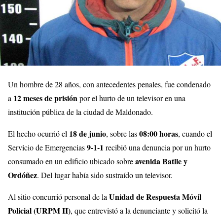
Un hombre de 28 años, con antecedentes penales, fue condenado
12 meses de prisión
a
por el hurto de un televisor en una
institución pública de la ciudad de Maldonado.
18 de junio
08:00 horas
El hecho ocurrió el
, sobre las
, cuando el
9-1-1
Servicio de Emergencias
recibió una denuncia por un hurto
avenida Batlle y
consumado en un edificio ubicado sobre
Ordóñez
. Del lugar había sido sustraído un televisor.
Unidad de Respuesta Móvil
Al sitio concurrió personal de la
Policial (URPM II)
, que entrevistó a la denunciante y solicitó la