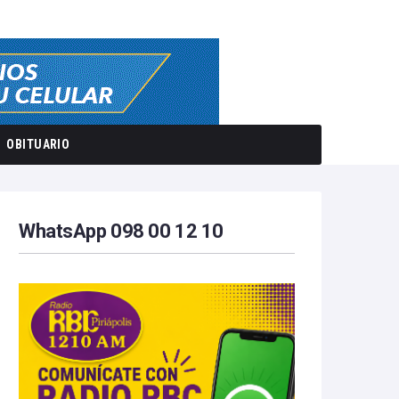
OBITUARIO
WhatsApp 098 00 12 10