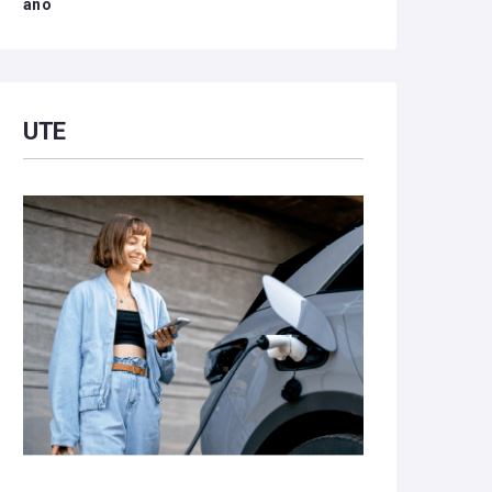
año
UTE