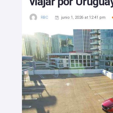
viajar por Uruguay
RBC
junio 1, 2026 at 12:41 pm