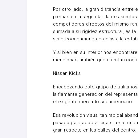
Por otro lado, la gran distancia entre
piernas en la segunda fila de asiento
competidores directos del mismo ran
sumada a su rigidez estructural, es 
sin preocupaciones gracias a la estab
Y si bien en su interior nos encontra
mencionar también que cuentan con un
Nissan Kicks
Encabezando este grupo de utilitario
la flamante generación del represent
el exigente mercado sudamericano.
Esa revolución visual tan radical aba
pasado para adoptar una silueta much
gran respeto en las calles del centro.