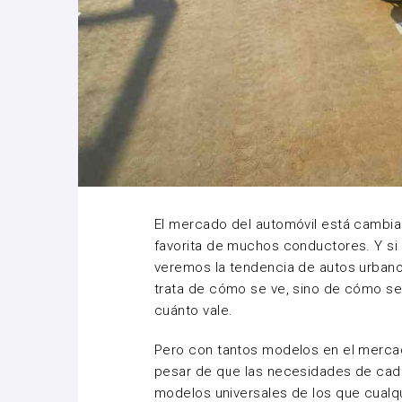
El mercado del automóvil está cambi
favorita de muchos conductores. Y si 
veremos la tendencia de autos urbano
trata de cómo se ve, sino de cómo s
cuánto vale.
Pero con tantos modelos en el mercad
pesar de que las necesidades de cada
modelos universales de los que cualqu