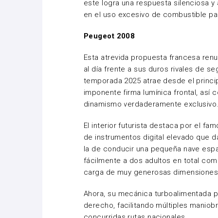
este logra una respuesta silenciosa y
en el uso excesivo de combustible pa
Peugeot 2008
Esta atrevida propuesta francesa renu
al día frente a sus duros rivales de s
temporada 2025 atrae desde el princi
imponente firma lumínica frontal, así 
dinamismo verdaderamente exclusivo
El interior futurista destaca por el f
de instrumentos digital elevado que 
la de conducir una pequeña nave espac
fácilmente a dos adultos en total co
carga de muy generosas dimensiones
Ahora, su mecánica turboalimentada pe
derecho, facilitando múltiples maniob
concurridas rutas nacionales.