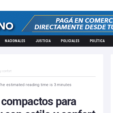
NACIONALES
JUSTICIA
POLICIALES
POLÍTICA
y confort
The estimated reading time is 3 minutes
 compactos para