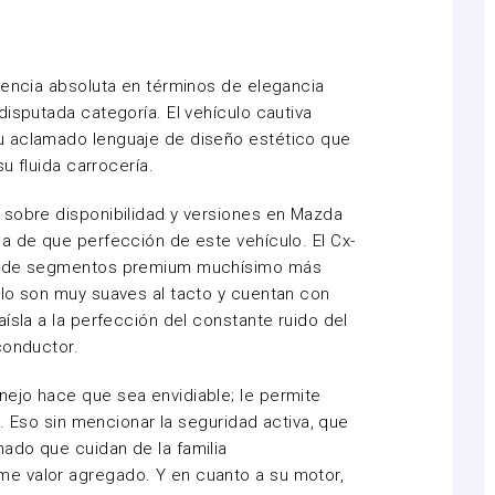
rencia absoluta en términos de elegancia
isputada categoría. El vehículo cautiva
u aclamado lenguaje de diseño estético que
su fluida carrocería.
 sobre disponibilidad y versiones en
Mazda
sa de que perfección de este vehículo. El Cx-
os de segmentos premium muchísimo más
ulo son muy suaves al tacto y cuentan con
ísla a la perfección del constante ruido del
 conductor.
ejo hace que sea envidiable; le permite
s. Eso sin mencionar la seguridad activa, que
ado que cuidan de la familia
e valor agregado. Y en cuanto a su motor,