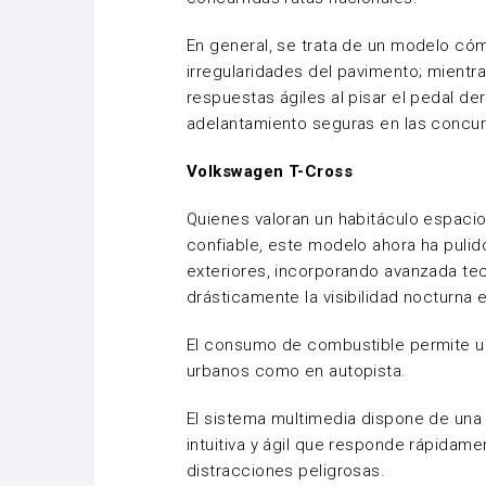
En general, se trata de un modelo cómo
irregularidades del pavimento; mient
respuestas ágiles al pisar el pedal de
adelantamiento seguras en las concurr
Volkswagen T-Cross
Quienes valoran un habitáculo espaci
confiable, este modelo ahora ha puli
exteriores, incorporando avanzada te
drásticamente la visibilidad nocturna
El consumo de combustible permite un
urbanos como en autopista.
El sistema multimedia dispone de una 
intuitiva y ágil que responde rápidame
distracciones peligrosas.