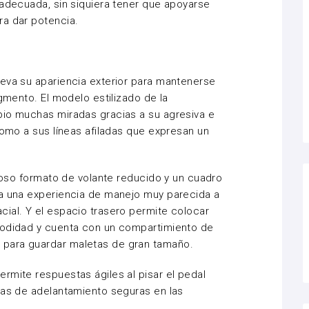
 adecuada, sin siquiera tener que apoyarse
ra dar potencia.
eva su apariencia exterior para mantenerse
egmento. El modelo estilizado de la
pio muchas miradas gracias a su agresiva e
como a sus líneas afiladas que expresan un
.
amoso formato de volante reducido y un cuadro
da una experiencia de manejo muy parecida a
ial. Y el espacio trasero permite colocar
modidad y cuenta con un compartimiento de
 para guardar maletas de gran tamaño.
rmite respuestas ágiles al pisar el pedal
ras de adelantamiento seguras en las