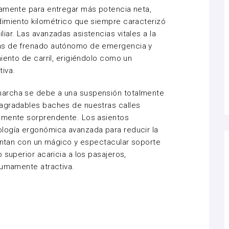
samente para entregar más potencia neta,
dimiento kilométrico que siempre caracterizó
ar. Las avanzadas asistencias vitales a la
as de frenado autónomo de emergencia y
iento de carril, erigiéndolo como un
tiva.
archa se debe a una suspensión totalmente
agradables baches de nuestras calles
lmente sorprendente. Los asientos
logía ergonómica avanzada para reducir la
uentan con un mágico y espectacular soporte
 superior acaricia a los pasajeros,
 sumamente atractiva.