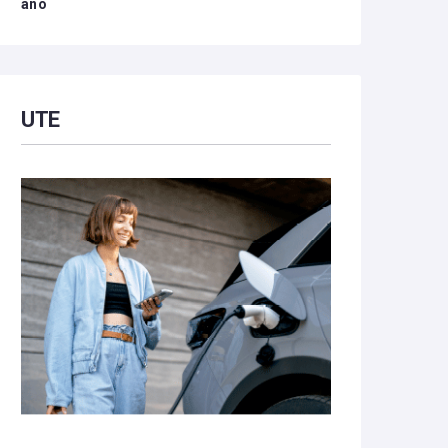
año
UTE