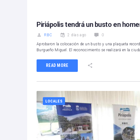
Piriápolis tendrá un busto en ho
RBC
2 días ago
0
Aprobaron la colocación de un busto y una plaqueta recor
Burgueño Miguel. El reconocimiento se realizará en la ciuda
READ MORE
LOCALES