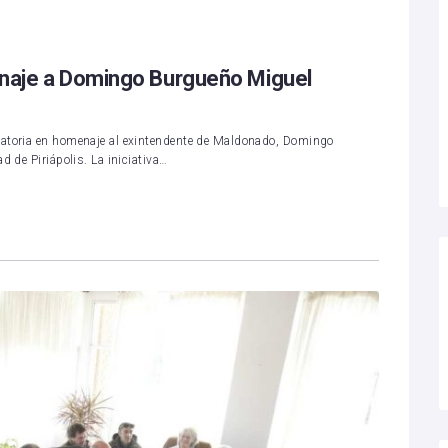
menaje a Domingo Burgueño Miguel
datoria en homenaje al exintendente de Maldonado, Domingo
d de Piriápolis. La iniciativa…