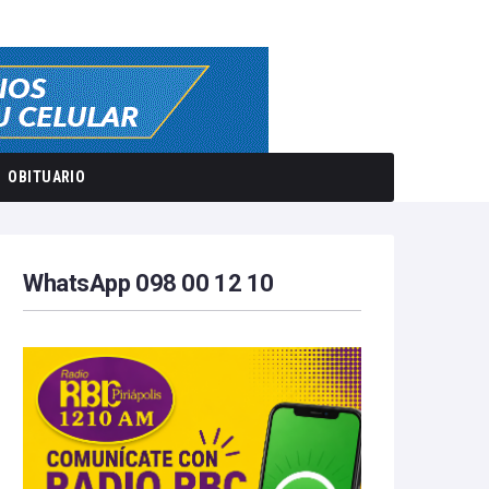
OBITUARIO
WhatsApp 098 00 12 10