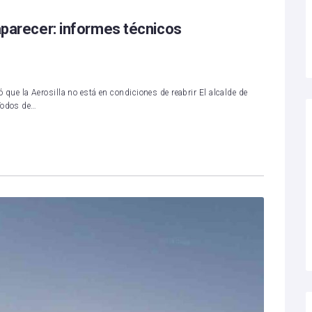
saparecer: informes técnicos
e la Aerosilla no está en condiciones de reabrir El alcalde de
 Todos de…