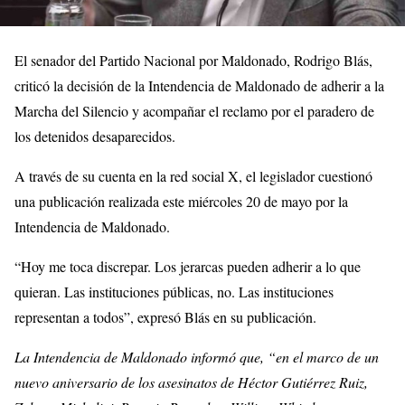
El senador del Partido Nacional por Maldonado,
Rodrigo Blás
,
criticó la decisión de la Intendencia de Maldonado de adherir a la
Marcha del Silencio y acompañar el reclamo por el paradero de
los detenidos desaparecidos.
A través de su cuenta en la red social X, el legislador cuestionó
una publicación realizada este miércoles 20 de mayo por la
Intendencia de Maldonado.
“Hoy me toca discrepar. Los jerarcas pueden adherir a lo que
quieran. Las instituciones públicas, no. Las instituciones
representan a todos”, expresó Blás en su publicación.
La Intendencia de Maldonado informó que, “en el marco de un
nuevo aniversario de los asesinatos de Héctor Gutiérrez Ruiz,