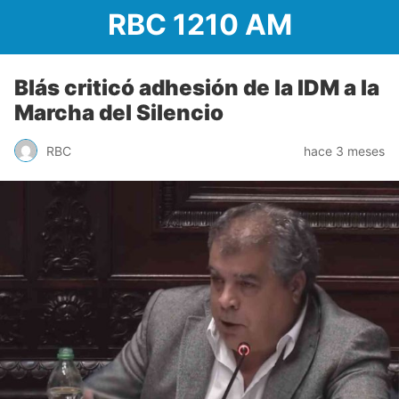
RBC 1210 AM
Blás criticó adhesión de la IDM a la
Marcha del Silencio
RBC
hace 3 meses