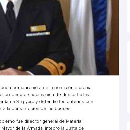
liocca compareció ante la comisión especial
el proceso de adquisición de dos patrullas
Cardama Shipyard y defendió los criterios que
ara la construcción de los buques.
obierno fue director general de Material
 Mayor de la Armada, integró la Junta de