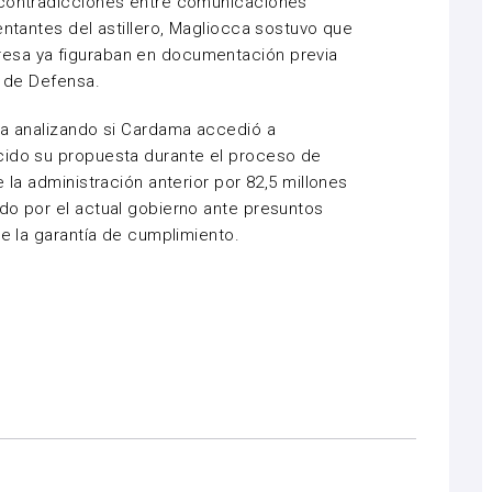
 contradicciones entre comunicaciones
entantes del astillero, Magliocca sostuvo que
esa ya figuraban en documentación previa
o de Defensa.
úa analizando si Cardama accedió a
cido su propuesta durante el proceso de
 la administración anterior por 82,5 millones
do por el actual gobierno ante presuntos
de la garantía de cumplimiento.