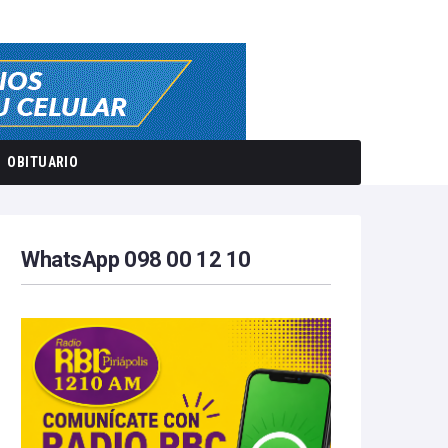
OBITUARIO
WhatsApp 098 00 12 10