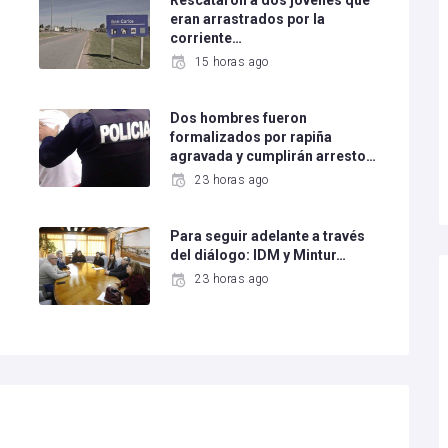
Rescataron a dos jóvenes que
eran arrastrados por la
corriente…
15 horas ago
Dos hombres fueron
formalizados por rapiña
agravada y cumplirán arresto…
23 horas ago
Para seguir adelante a través
del diálogo: IDM y Mintur…
23 horas ago