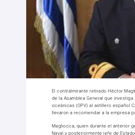
El contralmirante retirado Héctor Mag
de la Asamblea General que investiga 
oceánicas (OPV) al astillero español 
llevaron a recomendar a la empresa p
Magliocca, quien durante el anterior g
Naval y posteriormente jefe de Estado