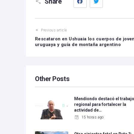
Share
Previous article
Rescataron en Ushuaia los cuerpos de jove
uruguaya y guía de montaña argentino
Other Posts
Mendiondo destacó el trabaj
regional para fortalecer la
actividad de…
15 horas ago