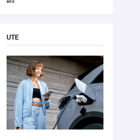
año
UTE