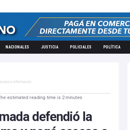
NACIONALES
JUSTICIA
POLICIALES
POLÍTICA
 acceso a información
The estimated reading time is 2 minutes
rmada defendió la