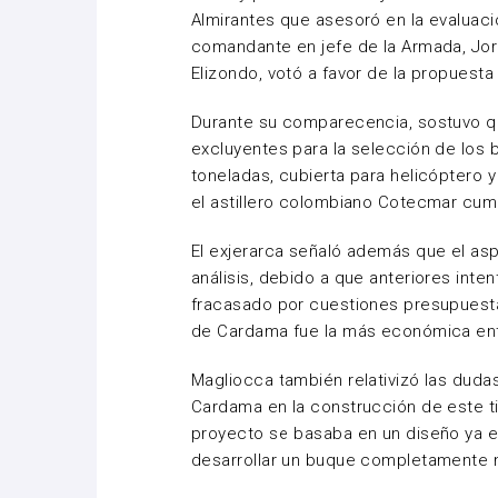
Almirantes que asesoró en la evaluaci
comandante en jefe de la Armada, Jor
Elizondo, votó a favor de la propuest
Durante su comparecencia, sostuvo qu
excluyentes para la selección de los
toneladas, cubierta para helicóptero
el astillero colombiano Cotecmar cum
El exjerarca señaló además que el a
análisis, debido a que anteriores inte
fracasado por cuestiones presupuesta
de Cardama fue la más económica ent
Magliocca también relativizó las dudas
Cardama en la construcción de este t
proyecto se basaba en un diseño ya e
desarrollar un buque completamente 