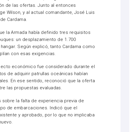
ón de las ofertas. Junto al entonces
ge Wilson, y al actual comandante, José Luis
a de Cardama.
e la Armada había definido tres requisitos
 buques: un desplazamiento de 1.700
 y hangar. Según explicó, tanto Cardama como
plían con esas exigencias.
specto económico fue considerado durante el
ntos de adquirir patrullas oceánicas habían
les. En ese sentido, reconoció que la oferta
re las propuestas evaluadas.
 sobre la falta de experiencia previa de
ipo de embarcaciones. Indicó que el
xistente y aprobado, por lo que no implicaba
nuevo.