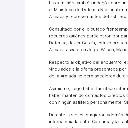
La comisión también indagó sobre una
el Ministerio de Defensa Nacional ent
Armada y representantes del astillero
Consultado por el diputado frenteampl
recuerda quiénes participaron por part
Defensa, Javier García, estuvo present
Armada asistieron Jorge Wilson, Mario 
Respecto al objetivo del encuentro, e
vinculados a la oferta presentada po
de la Armada no permanecieron durant
Asimismo, negó haber facilitado inform
haber mantenido contactos directos 
con ningún astillero personalmente. Si
Durante la sesión surgieron además d
intercambiada entre Cardama y las au