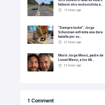
Otro siniestro fatal en Ruta 3:
falleció otro motociclista a…
15 horas ago
“Siempre luché”: Jorge
Schusman enfrenta una dura
batalla por su…
22 horas ago
Murió Jorge Messi, padre de
Lionel Messi, a los 68…
23 horas ago
1 Comment