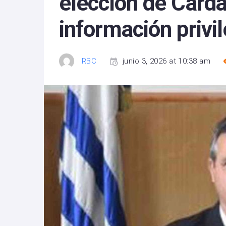
elección de Card
información privi
RBC
junio 3, 2026 at 10:38 am