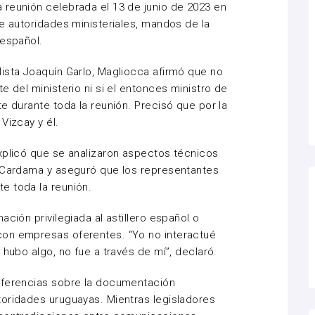
 reunión celebrada el 13 de junio de 2023 en
re autoridades ministeriales, mandos de la
 español.
ista Joaquín Garlo, Magliocca afirmó que no
e del ministerio ni si el entonces ministro de
e durante toda la reunión. Precisó que por la
Vizcay y él.
xplicó que se analizaron aspectos técnicos
r Cardama y aseguró que los representantes
e toda la reunión.
ación privilegiada al astillero español o
con empresas oferentes. “Yo no interactué
 hubo algo, no fue a través de mí”, declaró.
iferencias sobre la documentación
toridades uruguayas. Mientras legisladores