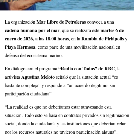
Mar Libre de Petroleras
La organización
convoca a una
cadena humana por el mar
martes 6 de
, que se realizará este
enero de 2026, a las 18.00 horas
Rambla de Piriápolis y
, en la
Playa Hermosa
, como parte de una movilización nacional en
defensa del ecosistema marino.
“Radio con Todos” de RBC
En diálogo con el programa
, la
Agustina Meloto
activista
señaló que la situación actual “es
bastante compleja” y responde a “un acuerdo ilegítimo, sin
participación ciudadana”.
“La realidad es que no deberíamos estar atravesando esta
situación. Todo esto se basa en contratos privados sin legitimación
social, donde la ciudadanía y las instituciones que deberían velar
por los recursos naturales no tuvieron participación alguna”,