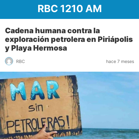
RBC 1210 AM
Cadena humana contra la
exploración petrolera en Piriápolis
y Playa Hermosa
RBC
hace 7 meses