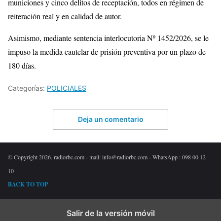
municiones y cinco delitos de receptación, todos en régimen de
reiteración real y en calidad de autor.
Asimismo, mediante sentencia interlocutoria Nº 1452/2026, se le
impuso la medida cautelar de prisión preventiva por un plazo de
180 días.
Categorías:
POLICIALES
Deja un comentario
© Copyright 2026. radiorbc.com - mail: info@radiorbc.com - WhatsApp : 098 00 12
10
BACK TO TOP
Salir de la versión móvil