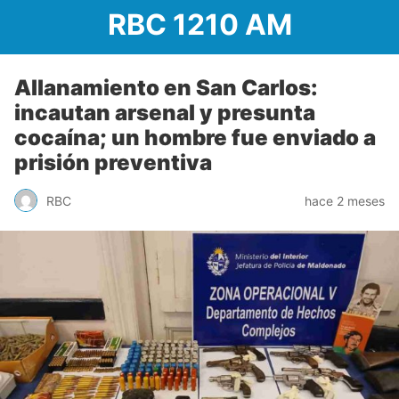
RBC 1210 AM
Allanamiento en San Carlos:
incautan arsenal y presunta
cocaína; un hombre fue enviado a
prisión preventiva
RBC
hace 2 meses