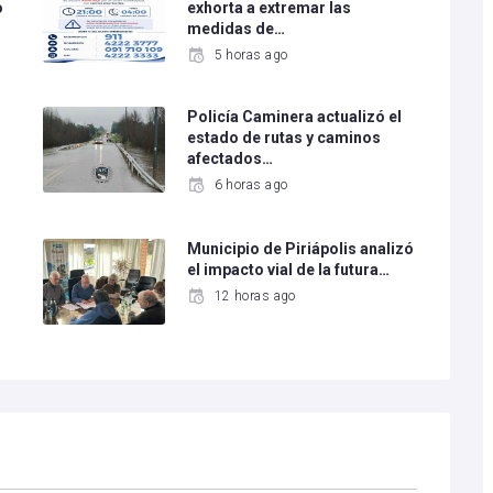
o
exhorta a extremar las
medidas de…
5 horas ago
Policía Caminera actualizó el
estado de rutas y caminos
afectados…
6 horas ago
Municipio de Piriápolis analizó
el impacto vial de la futura…
12 horas ago