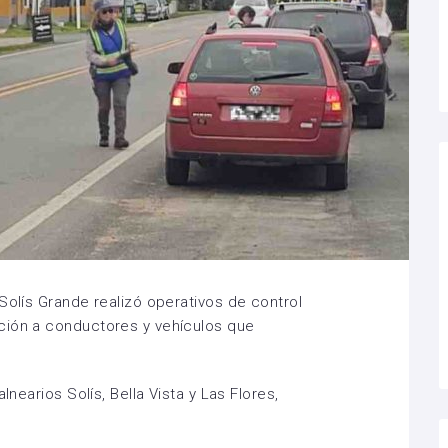
Solís Grande realizó operativos de control
ción a conductores y vehículos que
lnearios Solís, Bella Vista y Las Flores,