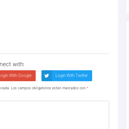
nect with:
ogin With Google
Login With Twitter
licada.
Los campos obligatorios están marcados con
*