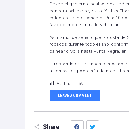
Desde el gobierno local se destacó qu
conecta balneario y estación Las Flo
estado para interconectar Ruta 10 con
favoreciendo el tránsito vehicular.
Asimismo, se señaló que la costa de S
rodados durante todo el año, conform
balneario Solís hasta Punta Negra, en j
El recorrido entre ambos puntos abarc
automóvil en poco más de media hora
Visitas:
691
LEAVE A COMMENT
Facebook
Twitter
Share