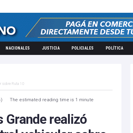
NACIONALES
JUSTICIA
POLICIALES
POLÍTICA
ar sobre Ruta 10
s
)
The estimated reading time is 1 minute
s Grande realizó