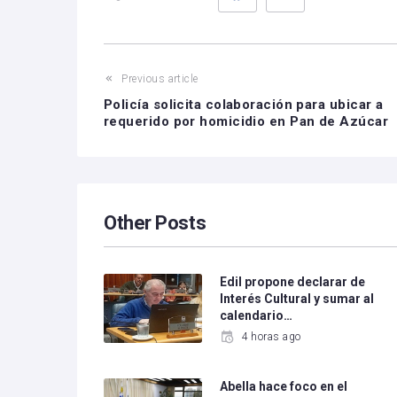
Previous article
Policía solicita colaboración para ubicar a
requerido por homicidio en Pan de Azúcar
Other Posts
Edil propone declarar de
Interés Cultural y sumar al
calendario…
4 horas ago
Abella hace foco en el