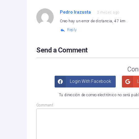
Pedro Irazusta
3 meses ago
Creo hay un error de distancia, 47 km .
Reply
Send a Comment
Con
Login With Facebook
L
Tu dirección de correo electrónico no será pub
Comment