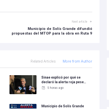
Next article
Municipio de Solís Grande difundió
propuestas del MTOP para la obra en Ruta 9
Related Articles
More from Author
Sinae explicó por qué se
declaró la alerta roja pese…
5 horas ago
Municipio de Solís Grande