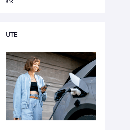
año
UTE