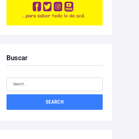
Buscar
SEARCH