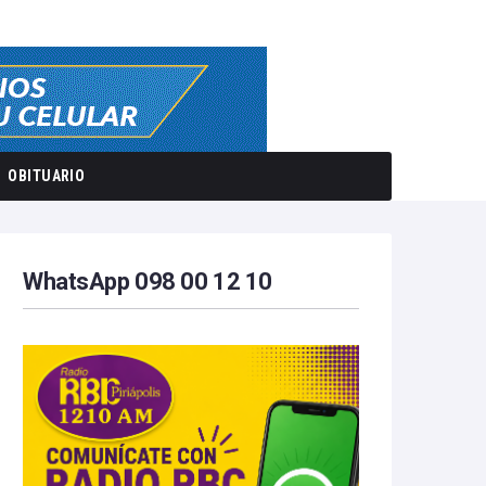
OBITUARIO
WhatsApp 098 00 12 10