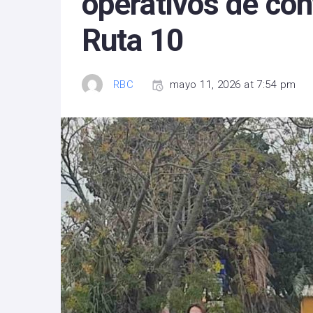
operativos de con
Ruta 10
RBC
mayo 11, 2026 at 7:54 pm