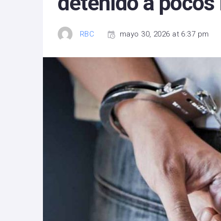
detenido a pocos
RBC
mayo 30, 2026 at 6:37 pm