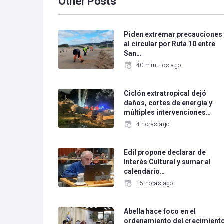
Other Posts
Piden extremar precauciones
al circular por Ruta 10 entre
San…
40 minutos ago
Ciclón extratropical dejó
daños, cortes de energía y
múltiples intervenciones…
4 horas ago
Edil propone declarar de
Interés Cultural y sumar al
calendario…
15 horas ago
Abella hace foco en el
ordenamiento del crecimient