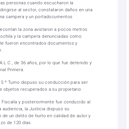
otras personas cuando escucharon la
 dirigirse al sector, constataron daños en una
, una campera y un portadocumentos.
ecorrían la zona avistaron a pocos metros
 mochila y la campera denunciadas como
én le fueron encontrados documentos y
e.
.L.C., de 36 años, por lo que fue detenido y
nal Primera.
e 5.º Turno dispuso su conducción para ser
s objetos recuperados a su propietario.
 Fiscalía y posteriormente fue conducido al
 audiencia, la Justicia dispuso su
 de un delito de hurto en calidad de autor y
azo de 120 días.