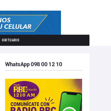
OBITUARIO
WhatsApp 098 00 12 10