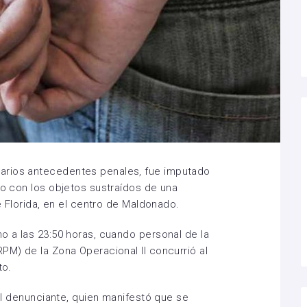
arios antecedentes penales, fue imputado
do con los objetos sustraídos de una
le Florida, en el centro de Maldonado.
o a las 23:50 horas, cuando personal de la
PM) de la Zona Operacional II concurrió al
to.
 al denunciante, quien manifestó que se