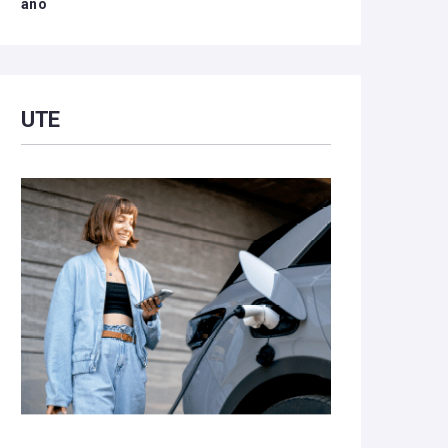
año
UTE