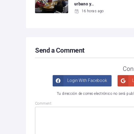
urbano y…
16 horas ago
Send a Comment
Con
Login With Facebook
L
Tu dirección de correo electrónico no será pub
Comment