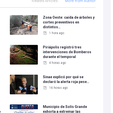
Related Articles
More from Author
Zona Oeste: caída de árboles y
cortes preventivos en
distintos…
1 hora ago
Piriápolis registró tres
intervenciones de Bomberos
durante el temporal
4 horas ago
Sinae explicó por qué se
declaró la alerta roja pese…
16 horas ago
Municipio de Solís Grande
o
exhorta a extremar las