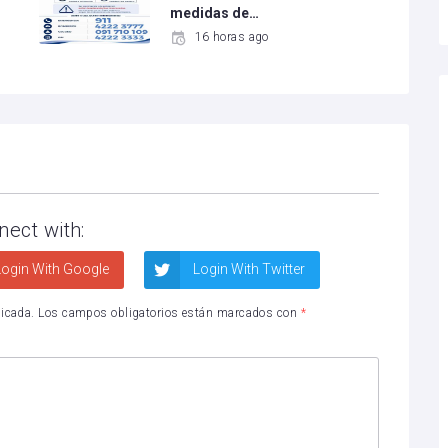
medidas de…
16 horas ago
nect with:
ogin With Google
Login With Twitter
licada.
Los campos obligatorios están marcados con
*