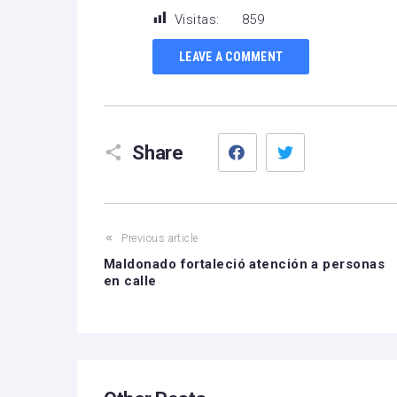
Visitas:
859
LEAVE A COMMENT
Facebook
Twitter
Share
Previous article
Maldonado fortaleció atención a personas
en calle