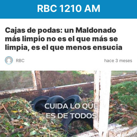
RBC 1210 AM
Cajas de podas: un Maldonado
más limpio no es el que más se
limpia, es el que menos ensucia
RBC
hace 3 meses