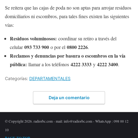
Se reitera que las cajas de poda no son aptas para arrojar residuos
domiciliarios ni escombros, para tales fines existen las siguientes
vías:
Residuos voluminosos:
coordinar su retiro a través del
093 733 900
0800 2226
celular
o por el
.
Reclamos y denuncias por basura o escombros en la vía
pública:
4222 3333
4222 3400
llamar a los teléfonos
y
.
Categorías:
DEPARTAMENTALES
Deja un comentario
© Copyright 2026. radiorbc.com - mail: info@radiorbc.com - WhatsApp : 098 00 12
10