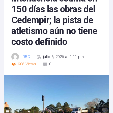
150 días las obras del
Cedempir; la pista de
atletismo aún no tiene
costo definido
RBC
julio 6, 2026 at 1:11 pm
906
Views
0