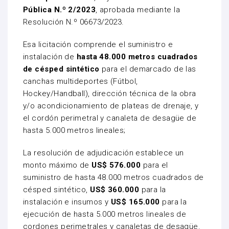
Pública N.º 2/2023
, aprobada mediante la
Resolución N.º 06673/2023.
Esa licitación comprende el suministro e
instalación de
hasta 48.000 metros cuadrados
de césped sintético
para el demarcado de las
canchas multideportes (Fútbol,
Hockey/Handball), dirección técnica de la obra
y/o acondicionamiento de plateas de drenaje, y
el cordón perimetral y canaleta de desagüe de
hasta 5.000 metros lineales;
La resolución de adjudicación establece un
monto máximo de
US$ 576.000
para el
suministro de hasta 48.000 metros cuadrados de
césped sintético,
US$ 360.000
para la
instalación e insumos y
US$ 165.000
para la
ejecución de hasta 5.000 metros lineales de
cordones perimetrales y canaletas de desagüe.