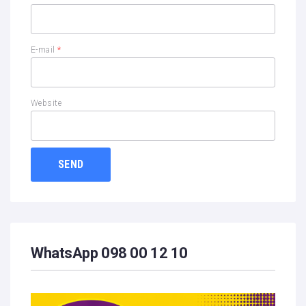
E-mail
*
Website
WhatsApp 098 00 12 10