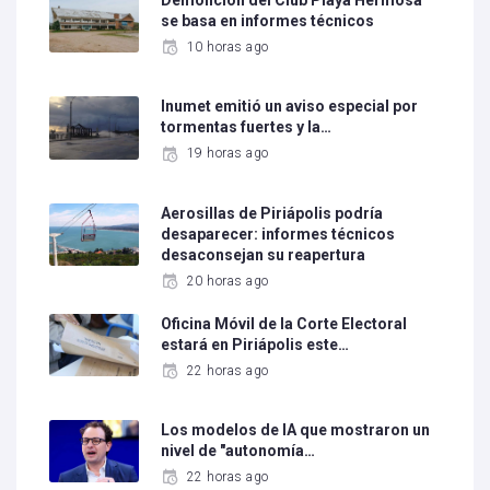
Demolición del Club Playa Hermosa
se basa en informes técnicos
10 horas ago
Inumet emitió un aviso especial por
tormentas fuertes y la…
19 horas ago
Aerosillas de Piriápolis podría
desaparecer: informes técnicos
desaconsejan su reapertura
20 horas ago
Oficina Móvil de la Corte Electoral
estará en Piriápolis este…
22 horas ago
Los modelos de IA que mostraron un
nivel de "autonomía…
22 horas ago