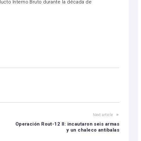
oducto Interno Bruto durante la década de
Next article
Operación Rout-12 II: incautaron seis armas
y un chaleco antibalas