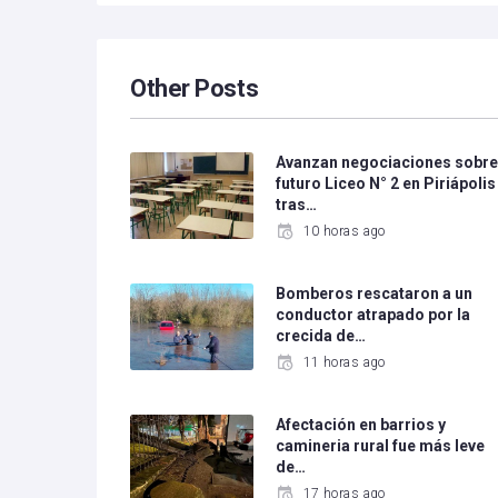
Other Posts
Avanzan negociaciones sobr
futuro Liceo N° 2 en Piriápolis
tras…
10 horas ago
Bomberos rescataron a un
conductor atrapado por la
crecida de…
11 horas ago
Afectación en barrios y
camineria rural fue más leve
de…
17 horas ago