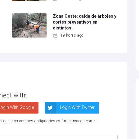
Zona Oeste: caída de árboles y
cortes preventivos en
distintos…
19 horas ago
nect with:
ogin With Google
Login With Twitter
licada.
Los campos obligatorios están marcados con
*