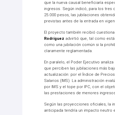
que la nueva causal beneficiaría esp
ingresos. Según indicó, para los tres
25.000 pesos, las jubilaciones obtenid
previstas antes de la entrada en vigen
El proyecto también recibió cuestion
Rodríguez
advirtió que, tal como est
como una jubilación común si la prohi
claramente reglamentada.
En paralelo, el Poder Ejecutivo analiz
que perciben las jubilaciones más baja
actualización: por el Índice de Precio
Salarios (IMS). La administración eva
por IMS y el tope por IPC, con el objet
las prestaciones de menores ingresos
Según las proyecciones oficiales, la i
anticipada tendría un impacto neutro 