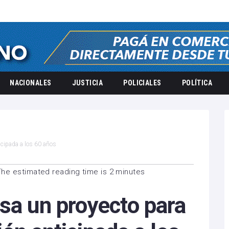
NACIONALES
JUSTICIA
POLICIALES
POLÍTICA
ticipada a los 60 años
The estimated reading time is 2 minutes
sa un proyecto para