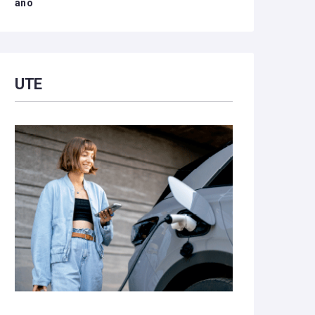
año
UTE