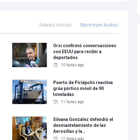
Related Articles
More from Author
e
Orsi confirmó conversaciones
con EEUU para recibir a
deportados
10 horas ago
Puerto de Piriápolis reactiva
grúa pórtico móvil de 90
toneladas
11 horas ago
Silvana González defendió el
desmantelamiento de las
Aerosillas y la…
17 horas ago