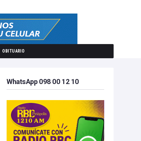
OBITUARIO
WhatsApp 098 00 12 10