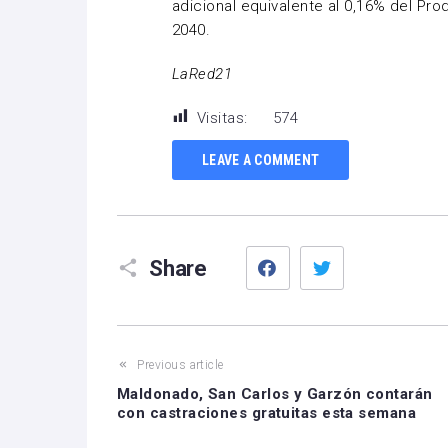
adicional equivalente al 0,16% del Pr
2040.
LaRed21
Visitas:
574
LEAVE A COMMENT
Facebook
Twitter
Share
Previous article
Maldonado, San Carlos y Garzón contarán
con castraciones gratuitas esta semana