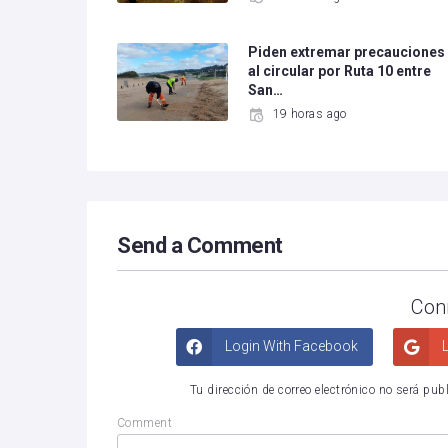
Piden extremar precauciones
al circular por Ruta 10 entre
San…
19 horas ago
Send a Comment
Con
Login With Facebook
L
Tu dirección de correo electrónico no será pub
Comment