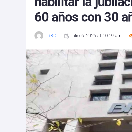
habilitar la jubila
60 años con 30 a
RBC
julio 6, 2026 at 10:19 am