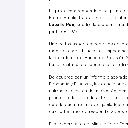
La propuesta responde a los planteos 
Frente Amplio tras la reforma jubilat
Lacalle Pou
, que fijó la edad mínima 
partir de 1977.
Uno de los aspectos centrales del p
modalidad de jubilación anticipada no
la presidenta del Banco de Previsión 
busca evitar que el beneficio sea util
De acuerdo con un informe elaborado p
Economía y Finanzas, las condiciones
utilización elevada del nuevo régimen
promedio de retiro durante la última 
dos de cada tres nuevos jubilados te
cuatro trámites correspondió a pers
El subsecretario del Ministerio de Ec