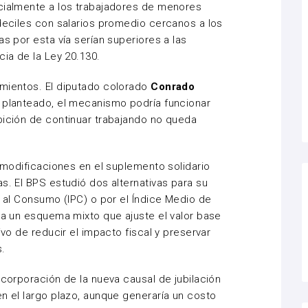
ecialmente a los trabajadores de menores
 deciles con salarios promedio cercanos a los
as por esta vía serían superiores a las
cia de la Ley 20.130.
amientos. El diputado colorado
Conrado
á planteado, el mecanismo podría funcionar
bición de continuar trabajando no queda
a modificaciones en el suplemento solidario
s. El BPS estudió dos alternativas para su
s al Consumo (IPC) o por el Índice Medio de
lúa un esquema mixto que ajuste el valor base
ivo de reducir el impacto fiscal y preservar
.
ncorporación de la nueva causal de jubilación
en el largo plazo, aunque generaría un costo