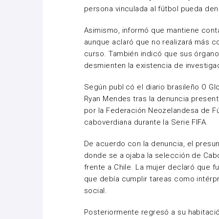
persona vinculada al fútbol pueda den
Asimismo, informó que mantiene conta
aunque aclaró que no realizará más co
curso. También indicó que sus órganos
desmienten la existencia de investig
Según publicó el diario brasileño O Gl
Ryan Mendes tras la denuncia presenta
por la Federación Neozelandesa de Fút
caboverdiana durante la Serie FIFA.
De acuerdo con la denuncia, el presun
donde se alojaba la selección de Cabo
frente a Chile. La mujer declaró que 
que debía cumplir tareas como intérpr
social.
Posteriormente regresó a su habitación