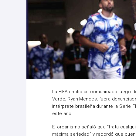
La FIFA emitió un comunicado luego d
Verde, Ryan Mendes, fuera denunciado
intérprete brasileña durante la Serie
este año.
El organismo señaló que “trata cualqu
máxima seriedad” y recordó que cuen