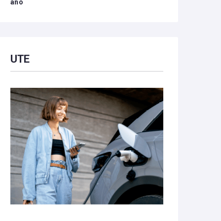
año
UTE