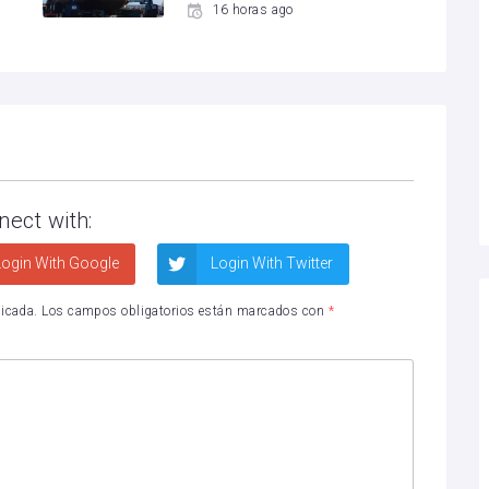
16 horas ago
nect with:
ogin With Google
Login With Twitter
licada.
Los campos obligatorios están marcados con
*