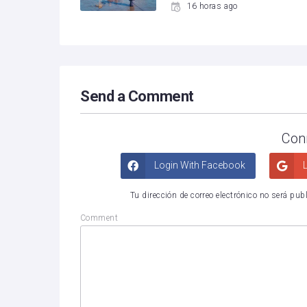
16 horas ago
Send a Comment
Con
Login With Facebook
L
Tu dirección de correo electrónico no será pub
Comment