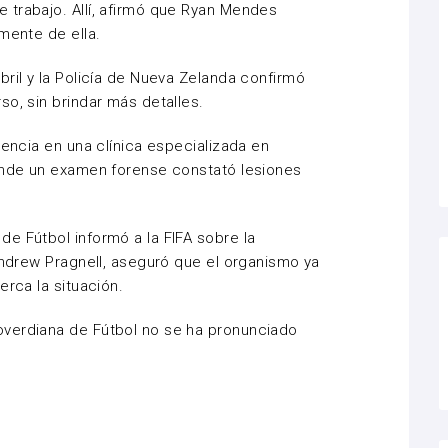
 trabajo. Allí, afirmó que Ryan Mendes
mente de ella.
ril y la Policía de Nueva Zelanda confirmó
so, sin brindar más detalles.
tencia en una clínica especializada en
donde un examen forense constató lesiones
e Fútbol informó a la FIFA sobre la
 Andrew Pragnell, aseguró que el organismo ya
erca la situación.
verdiana de Fútbol no se ha pronunciado