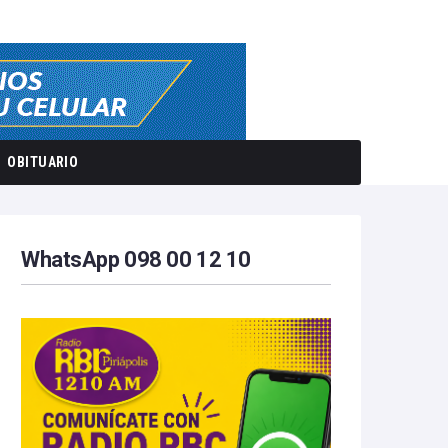
OBITUARIO
WhatsApp 098 00 12 10