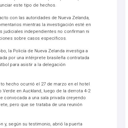
unciar este tipo de hechos.
cto con las autoridades de Nueva Zelanda,
mentarios mientras la investigación esté en
 judiciales independientes no confirman ni
aciones sobre casos específicos.
obo, la Policía de Nueva Zelanda investiga a
da por una intérprete brasileña contratada
bol para asistir a la delegación
to hecho ocurrió el 27 de marzo en el hotel
 Verde en Auckland, luego de la derrota 4-2
fue convocada a una sala privada creyendo
ete, pero que se trataba de una reunión
 y, según su testimonio, abrió la puerta