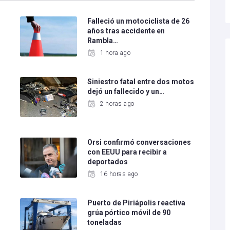
Falleció un motociclista de 26
años tras accidente en
Rambla…
1 hora ago
Siniestro fatal entre dos motos
dejó un fallecido y un…
2 horas ago
e
Orsi confirmó conversaciones
con EEUU para recibir a
deportados
16 horas ago
Puerto de Piriápolis reactiva
grúa pórtico móvil de 90
toneladas