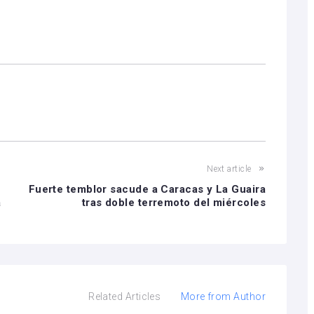
Next article
Fuerte temblor sacude a Caracas y La Guaira
a
tras doble terremoto del miércoles
Related Articles
More from Author