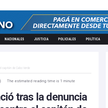
NACIONALES
JUSTICIA
POLICIALES
POLÍTICA
el capitán de Cabo Verde
)
The estimated reading time is 1 minute
ció tras la denuncia