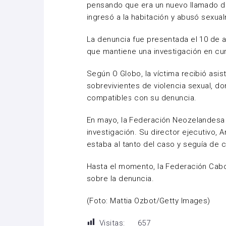
pensando que era un nuevo llamado de
ingresó a la habitación y abusó sexual
La denuncia fue presentada el 10 de ab
que mantiene una investigación en cur
Según O Globo, la víctima recibió asis
sobrevivientes de violencia sexual, 
compatibles con su denuncia.
En mayo, la Federación Neozelandesa d
investigación. Su director ejecutivo,
estaba al tanto del caso y seguía de c
Hasta el momento, la Federación Cabo
sobre la denuncia.
(Foto: Mattia Ozbot/Getty Images)
Visitas:
657