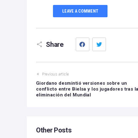
LEAVE A COMMENT
Facebook
Twitter
Share
Previous article
Giordano desmintió versiones sobre un
conflicto entre Bielsa y los jugadores tras l
eliminación del Mundial
Other Posts