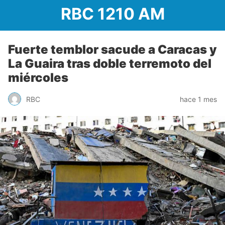
RBC 1210 AM
Fuerte temblor sacude a Caracas y
La Guaira tras doble terremoto del
miércoles
RBC
hace 1 mes