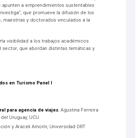
e apunten a emprendimientos sustentables
 Investiga”, que promueve la difusión de los
, maestrías y doctorados vinculados a la
rta visibilidad a los trabajos académicos
l sector, que abordan distintas temáticas y
dos en Turismo Panel I
al para agencia de viajes
, Agustina Ferreira
a del Uruguay, UCU.
pción y Araceli Amorín, Universidad ORT