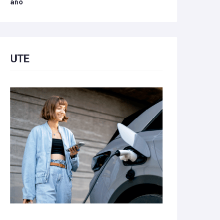
año
UTE