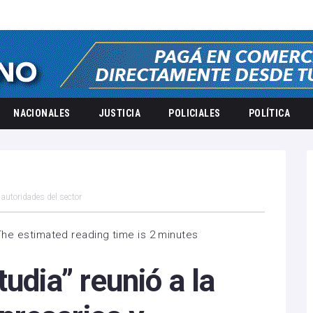
NACIONALES
JUSTICIA
POLICIALES
POLÍTICA
 autoridades del sector
The estimated reading time is 2 minutes
udia” reunió a la