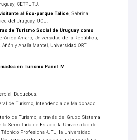
Uruguay, CETPUTU.
visitante al Eco-parque Tálice
, Sabrina
ica del Uruguay, UCU.
ras de Turismo Social de Uruguay como
rónica Amaro, Universidad de la República,
 Añón y Analía Mantel, Universidad ORT
rmados en Turismo Panel IV
ercial, Buquebus.
eral de Turismo, Intendencia de Maldonado
sterio de Turismo, a través del Grupo Sistema
 la Secretaría de Estado, la Universidad de
 Técnico Profesional-UTU, la Universidad
 Participaron de la jornada el subsecretario