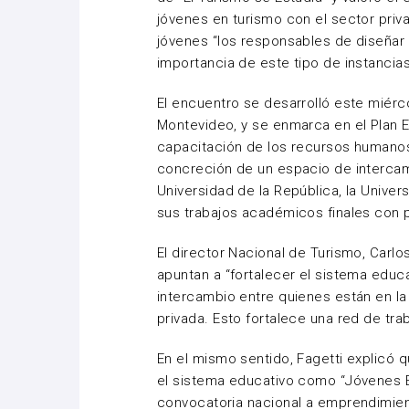
jóvenes en turismo con el sector priva
jóvenes “los responsables de diseñar 
importancia de este tipo de instancias
El encuentro se desarrolló este miérco
Montevideo, y se enmarca en el Plan E
capacitación de los recursos humanos.
concreción de un espacio de intercamb
Universidad de la República, la Univer
sus trabajos académicos finales con p
El director Nacional de Turismo, Carlo
apuntan a “fortalecer el sistema educ
intercambio entre quienes están en la
privada. Esto fortalece una red de trab
En el mismo sentido, Fagetti explicó q
el sistema educativo como “Jóvenes 
convocatoria nacional a emprendimien