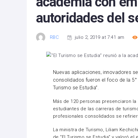
academia con emp
autoridades del s
RBC
julio 2, 2019 at 7:41 am
Nuevas aplicaciones, innovadores serv
consolidados fueron el foco de la 5°
Turismo se Estudia”.
Más de 120 personas presenciaron la
estudiantes de las carreras de turismo
profesionales consolidados se refirie
La ministra de Turismo, Liliam Kechichi
de “El Turismo se Estudia” y valoró el 