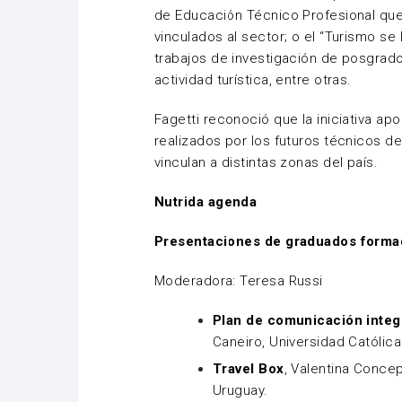
de Educación Técnico Profesional qu
vinculados al sector; o el “Turismo se
trabajos de investigación de posgrado
actividad turística, entre otras.
Fagetti reconoció que la iniciativa apo
realizados por los futuros técnicos de
vinculan a distintas zonas del país.
Nutrida agenda
Presentaciones de graduados forma
Moderadora: Teresa Russi
Plan de comunicación integr
Caneiro, Universidad Católic
Travel Box
, Valentina Conce
Uruguay.