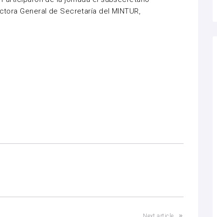
ectora General de Secretaría del MINTUR,
Next article