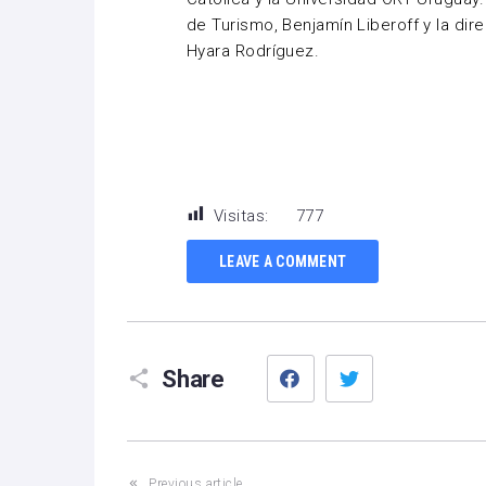
de Turismo, Benjamín Liberoff y la dir
Hyara Rodríguez.
Visitas:
777
LEAVE A COMMENT
Facebook
Twitter
Share
Previous article