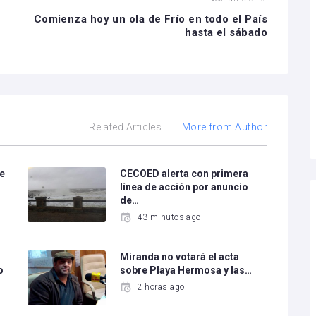
Comienza hoy un ola de Frío en todo el País
hasta el sábado
Related Articles
More from Author
e
CECOED alerta con primera
línea de acción por anuncio
de…
43 minutos ago
Miranda no votará el acta
o
sobre Playa Hermosa y las…
2 horas ago