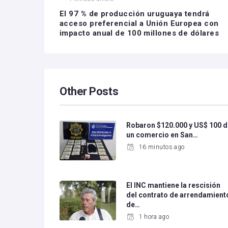
El 97 % de producción uruguaya tendrá
acceso preferencial a Unión Europea con
impacto anual de 100 millones de dólares
Other Posts
Robaron $120.000 y US$ 100 d
un comercio en San…
16 minutos ago
El INC mantiene la rescisión
del contrato de arrendamient
de…
1 hora ago