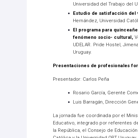
Universidad del Trabajo del 
Estudio de satisfacción del 
Hernández, Universidad Catól
El programa para quinceañe
fenómeno socio- cultural,
Ve
UDELAR. Pride Hostel, Jimena
Uruguay.
Presentaciones de profesionales fo
Presentador: Carlos Peña
Rosario García, Gerente Com
Luis Barragán, Dirección Gen
La jornada fue coordinada por el Mini
Educativo, integrado por referentes de
la República, el Consejo de Educación
Católica y la Universidad ORT Uruguay.