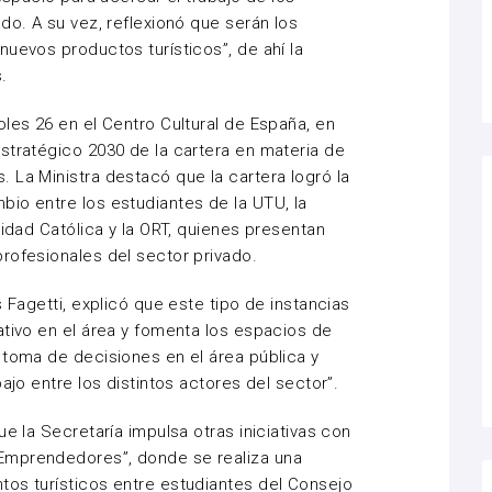
do. A su vez, reflexionó que serán los
nuevos productos turísticos”, de ahí la
.
les 26 en el Centro Cultural de España, en
stratégico 2030 de la cartera en materia de
 La Ministra destacó que la cartera logró la
io entre los estudiantes de la UTU, la
sidad Católica y la ORT, quienes presentan
rofesionales del sector privado.
s Fagetti, explicó que este tipo de instancias
ativo en el área y fomenta los espacios de
 toma de decisiones en el área pública y
ajo entre los distintos actores del sector”.
ue la Secretaría impulsa otras iniciativas con
Emprendedores”, donde se realiza una
tos turísticos entre estudiantes del Consejo