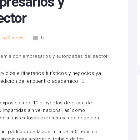
resarios y
ector
579
Views
0
icios e itinerarios turísticos y negocios ya
 edición del encuentro académico “El
 exposición de 10 proyectos de grado de
 impartidas a nivel nacional, así como
ron a sus exitosas experiencias de negocios.
an, participó de la apertura de la 5° edición
espacio para acercar el trabajo de los