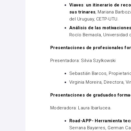
Viaves
:
un itinerario de rec
sus trinares
, Mariana Barboz
del Uruguay, CETP-UTU.
Análisis de las motivacione
Rocío Bernaola, Universidad 
Presentaciones de profesionales fo
Presentadora: Silvia Szylkowski
Sebastián Barcos, Propietar
Virginia Moreira, Directora, V
Presentaciones de graduados formad
Moderadora: Laura Ibarlucea.
Road-APP- Herramienta tec
Serrana Bayarres, German Ca