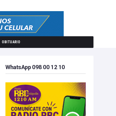
OBITUARIO
WhatsApp 098 00 12 10