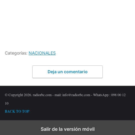
Categorías:
NACIONALES
Deja un comentario
© Copyright 2026. radiorbc.com - mail: info@radiorbc.com - WhatsApp : 098 00 12
10
BACK TO TOP
Salir de la versión móvil