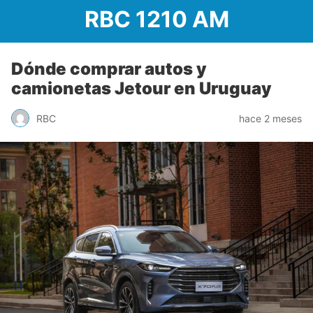
RBC 1210 AM
Dónde comprar autos y
camionetas Jetour en Uruguay
RBC
hace 2 meses