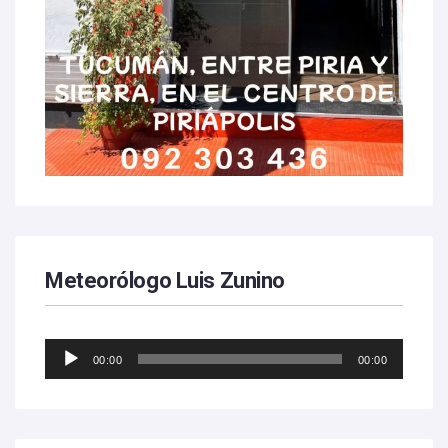
Meteorólogo Luis Zunino
Reproductor
00:00
00:00
de
audio