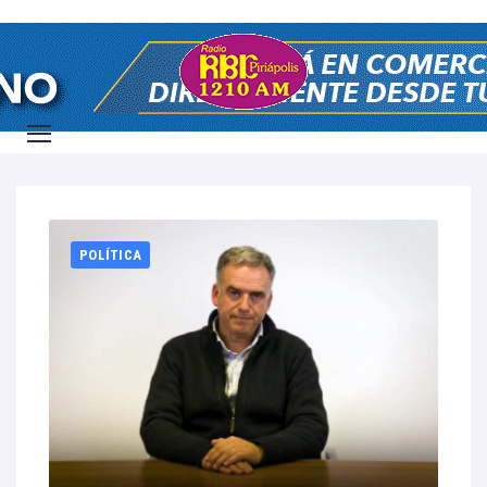
Home
2026
junio
1
POLÍTICA