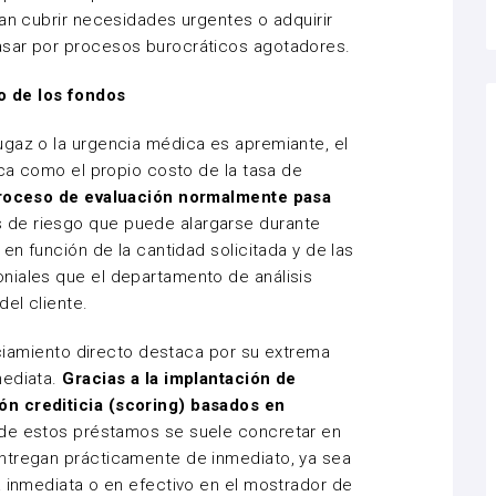
dan cubrir necesidades urgentes o adquirir
asar por procesos burocráticos agotadores.
 de los fondos
ugaz o la urgencia médica es apremiante, el
ica como el propio costo de la tasa de
proceso de evaluación normalmente pasa
 de riesgo que puede alargarse durante
 en función de la cantidad solicitada y de las
niales que el departamento de análisis
del cliente.
anciamiento directo destaca por su extrema
mediata.
Gracias a la implantación de
n crediticia (scoring) basados en
 de estos préstamos se suele concretar en
ntregan prácticamente de inmediato, ya sea
a inmediata o en efectivo en el mostrador de