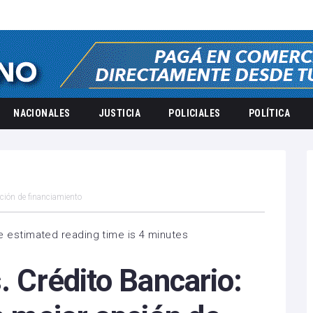
NACIONALES
JUSTICIA
POLICIALES
POLÍTICA
pción de financiamiento
e estimated reading time is 4 minutes
. Crédito Bancario: