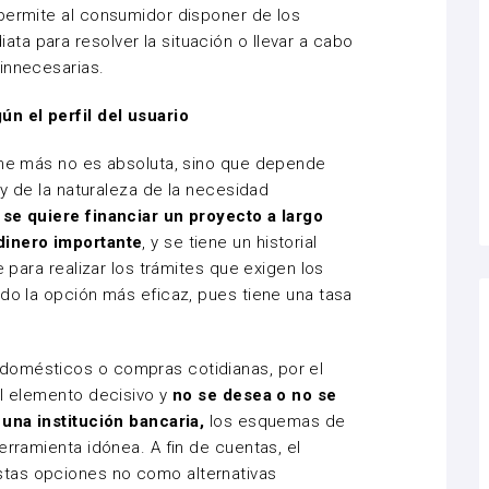
permite al consumidor disponer de los
a para resolver la situación o llevar a cabo
 innecesarias.
ún el perfil del usuario
iene más no es absoluta, sino que depende
 y de la naturaleza de la necesidad
 se quiere financiar un proyecto a largo
dinero importante
, y se tiene un historial
e para realizar los trámites que exigen los
ndo la opción más eficaz, pues tiene una tasa
domésticos o compras cotidianas, por el
el elemento decisivo y
no se desea o
no se
 una institución bancaria,
los esquemas de
erramienta idónea. A fin de cuentas, el
tas opciones no como alternativas