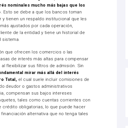
erés nominales mucho más bajas que los
o
. Esto se debe a que los bancos toman
y tienen un respaldo institucional que les
más ajustados por cada operación,
liente de la entidad y tiene un historial de
l sistema.
ión que ofrecen los comercios o las
 tasas de interés más altas para compensar
l flexibilizar sus filtros de admisión. Sin
undamental mirar más allá del interés
o Total,
el cual suele incluir comisiones de
ldo deudor o gastos administrativos
ia, compensan sus bajos intereses
aquetes, tales como cuentas corrientes con
 crédito obligatorias, lo que puede hacer
a financiación alternativa que no tenga tales