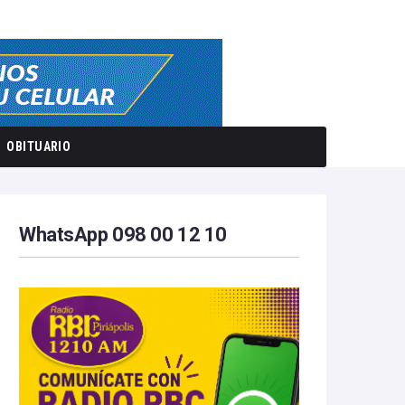
OBITUARIO
WhatsApp 098 00 12 10