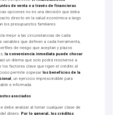
ntos de venta o a través de financieras
mbas opciones no es una decisión que deba
mpacto directo en la salud económica a largo
an los presupuestos familiares.
sta mejor a las circunstancias de cada
as variables que definen a cada herramienta,
erfiles de riesgo que aceptan y plazos
es,
la conveniencia inmediata puede chocar
así un dilema que solo podrá resolverse a
los factores clave que rigen el crédito al
ucioso permite sopesar
los beneficios de la
ucional
, un ejercicio imprescindible para
sable e informada.
costos asociados
se debe analizar al tomar cualquier clase de
 del dinero.
Por lo general, los créditos