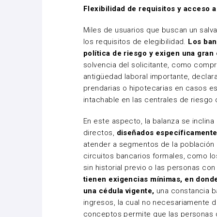
Flexibilidad de requisitos y acceso 
Miles de usuarios que buscan un salv
los requisitos de elegibilidad.
Los ban
política de riesgo y exigen una gra
solvencia del solicitante, como comp
antigüedad laboral importante, decla
prendarias o hipotecarias en casos esp
intachable en las centrales de riesgo 
En este aspecto, la balanza se inclina
directos
,
diseñados específicamente 
atender a segmentos de la población
circuitos bancarios formales, como lo
sin historial previo o las personas c
tienen exigencias mínimas, en donde
una cédula vigente,
una constancia bá
ingresos, la cual no necesariamente de
conceptos permite que las personas 