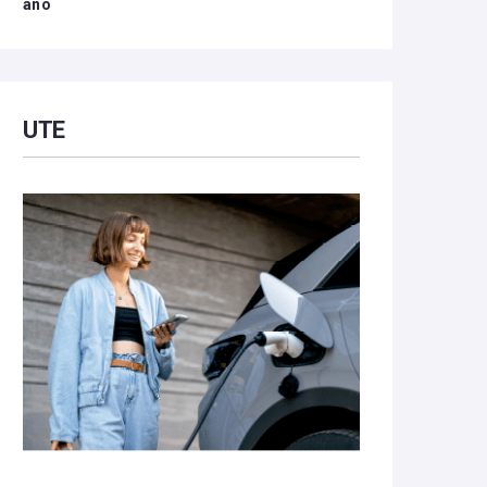
año
UTE