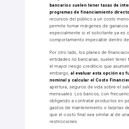
bancarios suelen tener tasas de int
programas de financiamiento direct
recursos del público a un costo menor 
permite tomar márgenes de ganancia 
especialmente si el solicitante ya es c
comportamiento impecable dentro de
Por otro lado, los planes de financiac
entidades no bancarias, suelen tener
el mayor riesgo crediticio que asumen a
embargo,
al evaluar esta opción es f
nominal y calcular el Costo Financier
apertura, seguros de vida sobre el sa
mensuales. Los bancos, con frecuenc
obligando a contratar productos en p
gastos de mantenimiento o tarjetas de
que el costo final sea similar al de un
restricciones.