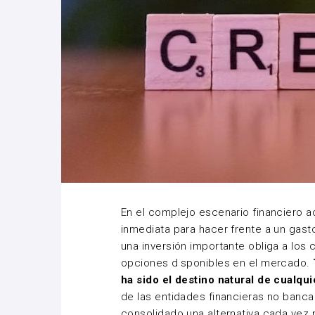
En el complejo escenario financiero a
inmediata para hacer frente a un gasto
una inversión importante obliga a los
opciones disponibles en el mercado.
ha sido el destino natural de cualqui
de las entidades financieras no banca
consolidado una alternativa cada vez