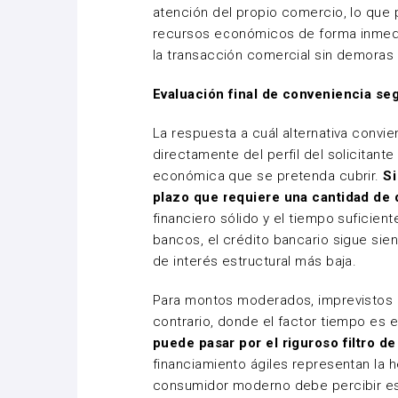
atención del propio comercio, lo que 
recursos económicos de forma inmediat
la transacción comercial sin demoras
Evaluación final de conveniencia seg
La respuesta a cuál alternativa conv
directamente del perfil del solicitante
económica que se pretenda cubrir.
Si
plazo que requiere una cantidad de 
financiero sólido y el tiempo suficient
bancos, el crédito bancario sigue sie
de interés estructural más baja.
Para montos moderados, imprevistos 
contrario, donde el factor tiempo es 
puede pasar por el riguroso filtro de
financiamiento ágiles representan la h
consumidor moderno debe percibir es