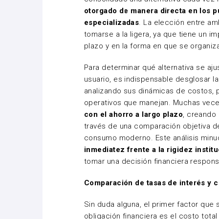
otorgado de manera directa en los pu
especializadas
. La elección entre a
tomarse a la ligera, ya que tiene un i
plazo y en la forma en que se organiz
Para determinar qué alternativa se aju
usuario, es indispensable desglosar l
analizando sus dinámicas de costos, p
operativos que manejan. Muchas vec
con el ahorro a largo plazo
, creando 
través de una comparación objetiva de 
consumo moderno. Este análisis min
inmediatez frente a la rigidez instit
tomar una decisión financiera respon
Comparación de tasas de interés y 
Sin duda alguna, el primer factor que 
obligación financiera es el costo total