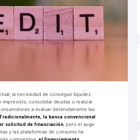
ctual, la necesidad de conseguir liquidez
 imprevisto, consolidar deudas o realizar
 consumidores a evaluar detenidamente las
Tradicionalmente, la banca convencional
er solicitud de financiación
, pero el auge
rias y las plataformas de consumo ha
 más competitiva:
el financiamiento