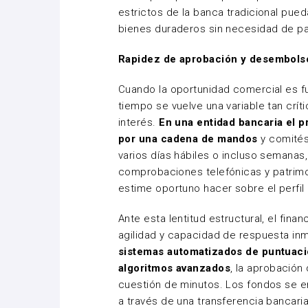
estrictos de la banca tradicional pue
bienes duraderos sin necesidad de p
Rapidez de aprobación y desembolso
Cuando la oportunidad comercial es f
tiempo se vuelve una variable tan crít
interés.
En una entidad bancaria el 
por una cadena de mandos
y comités
varios días hábiles o incluso semanas,
comprobaciones telefónicas y patrimo
estime oportuno hacer sobre el perfil 
Ante esta lentitud estructural, el fin
agilidad y capacidad de respuesta in
sistemas automatizados de puntuació
algoritmos avanzados
, la aprobación
cuestión de minutos. Los fondos se e
a través de una transferencia bancari