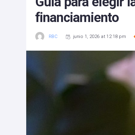
Guía para elegir 
financiamiento
RBC
junio 1, 2026 at 12:18 pm