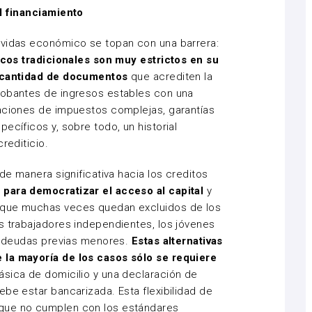
al financiamiento
avidas económico se topan con una barrera:
cos tradicionales son muy estrictos en su
n cantidad de documentos
que acrediten la
robantes de ingresos estables con una
raciones de impuestos complejas, garantías
ecíficos y, sobre todo, un historial
crediticio.
 de manera significativa hacia los
creditos
para democratizar el acceso al capital
y
 que muchas veces quedan excluidos de los
s trabajadores independientes, los jóvenes
on deudas previas menores.
Estas alternativas
 la mayoría de los casos sólo se requiere
sica de domicilio y una declaración de
be estar bancarizada. Esta flexibilidad de
que no cumplen con los estándares