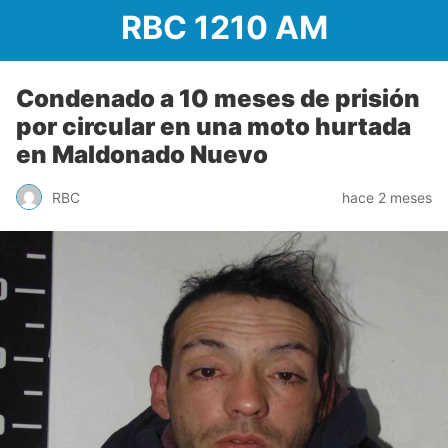
RBC 1210 AM
Condenado a 10 meses de prisión
por circular en una moto hurtada
en Maldonado Nuevo
RBC
hace 2 meses