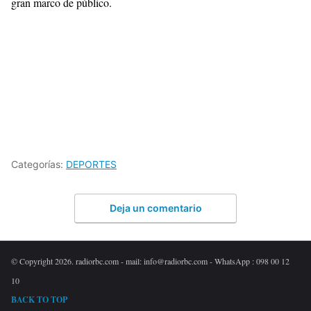
gran marco de público.
Categorías:
DEPORTES
Deja un comentario
© Copyright 2026. radiorbc.com - mail: info@radiorbc.com - WhatsApp : 098 00 12
10
BACK TO TOP