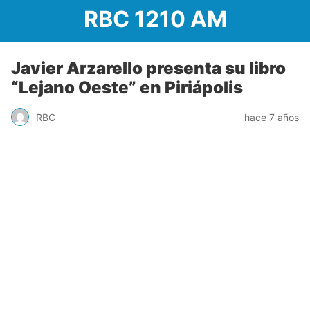
RBC 1210 AM
Javier Arzarello presenta su libro
“Lejano Oeste” en Piriápolis
RBC
hace 7 años