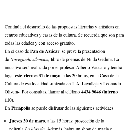
Continúa el desarrollo de las propuestas literarias y artísticas en
centros educativos y casas de la cultura. Se recuerda que son para
todas las edades y con acceso gratuito.
Pan de Azúcar
En el caso de
, se prevé la presentación
de
Navegando silencios
, libro de poemas de Nilda Gedimi. La
iniciativa será realizada por el profesor Alberto Vaccaro y tendrá
viernes 31 de mayo
lugar este
, a las 20 horas, en la Casa de la
Cultura de esa localidad -ubicada en J. A. Lavalleja y Leonardo
4434 9046 (interno
Olivera-. Por consultas, llamar al teléfono
110).
Piriápolis
En
se puede disfrutar de las siguientes actividaes:
Jueves 30 de mayo
, a las 15 horas: proyección de la
película
La librería
. Además, habrá un show de magia e