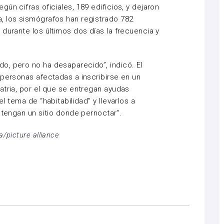
ún cifras oficiales, 189 edificios, y dejaron
, los sismógrafos han registrado 782
durante los últimos dos días la frecuencia y
o, pero no ha desaparecido”, indicó. El
 personas afectadas a inscribirse en un
atria, por el que se entregan ayudas
l tema de “habitabilidad” y llevarlos a
 tengan un sitio donde pernoctar”.
/picture alliance