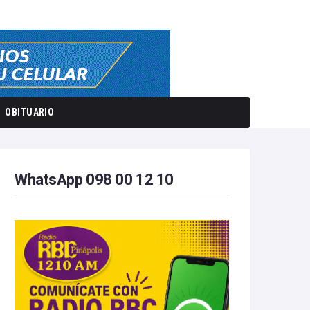
OBITUARIO
WhatsApp 098 00 12 10