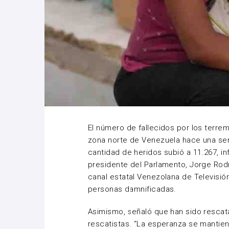
El número de fallecidos por los terrem
zona norte de Venezuela hace una sem
cantidad de heridos subió a 11.267, i
presidente del Parlamento, Jorge Rodr
canal estatal Venezolana de Televisió
personas damnificadas.
Asimismo, señaló que han sido resca
rescatistas. “La esperanza se mantiene