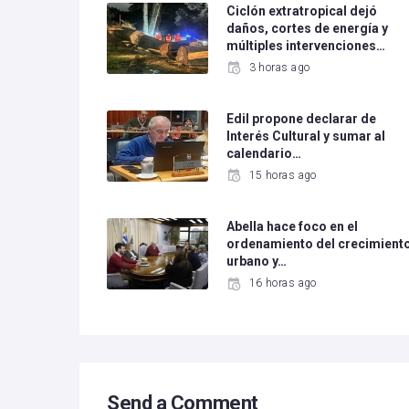
Ciclón extratropical dejó
daños, cortes de energía y
múltiples intervenciones…
3 horas ago
Edil propone declarar de
Interés Cultural y sumar al
calendario…
15 horas ago
Abella hace foco en el
ordenamiento del crecimient
urbano y…
16 horas ago
Send a Comment