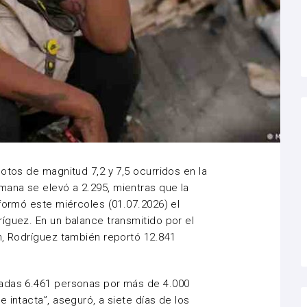
otos de magnitud 7,2 y 7,5 ocurridos en la
ana se elevó a 2.295, mientras que la
nformó este miércoles (01.07.2026) el
íguez. En un balance transmitido por el
n, Rodríguez también reportó 12.841
tadas 6.461 personas por más de 4.000
 intacta”, aseguró, a siete días de los