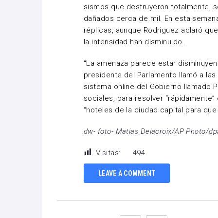
sismos que destruyeron totalmente, seg
dañados cerca de mil. En esta semana
réplicas, aunque Rodríguez aclaró que 
la intensidad han disminuido.
“La amenaza parece estar disminuyend
presidente del Parlamento llamó a las
sistema online del Gobierno llamado P
sociales, para resolver “rápidamente” e
“hoteles de la ciudad capital para que
dw- foto- Matias Delacroix/AP Photo/dpa
Visitas:
494
LEAVE A COMMENT
Facebook
Twitter