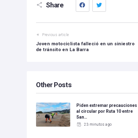
Share
Previous article
Joven motociclista falleció en un siniestro
de tránsito en La Barra
Other Posts
Piden extremar precauciones
al circular por Ruta 10 entre
San…
23 minutos ago