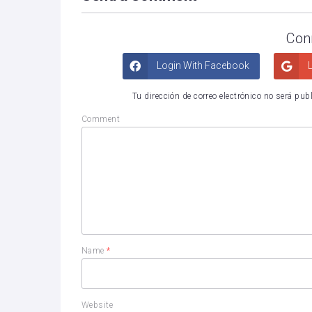
Con
Login With Facebook
L
Tu dirección de correo electrónico no será pub
Comment
Name
*
Website