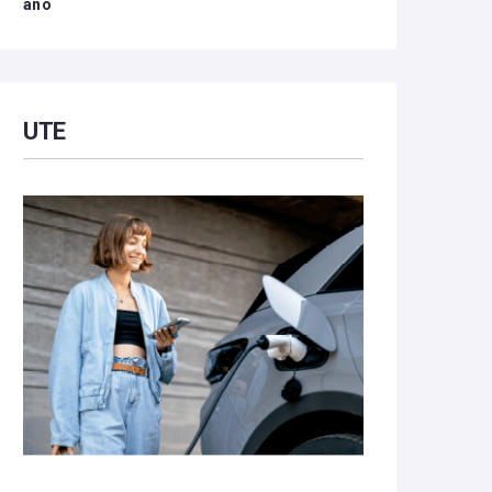
año
UTE