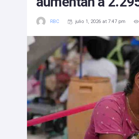
aumentan a 2.29
RBC
julio 1, 2026 at 7:47 pm