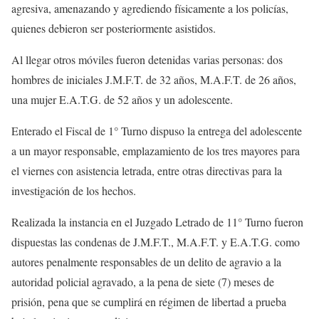
agresiva, amenazando y agrediendo físicamente a los policías,
quienes debieron ser posteriormente asistidos.
Al llegar otros móviles fueron detenidas varias personas: dos
hombres de iniciales J.M.F.T. de 32 años, M.A.F.T. de 26 años,
una mujer E.A.T.G. de 52 años y un adolescente.
Enterado el Fiscal de 1° Turno dispuso la entrega del adolescente
a un mayor responsable, emplazamiento de los tres mayores para
el viernes con asistencia letrada, entre otras directivas para la
investigación de los hechos.
Realizada la instancia en el Juzgado Letrado de 11° Turno fueron
dispuestas las condenas de J.M.F.T., M.A.F.T. y E.A.T.G. como
autores penalmente responsables de un delito de agravio a la
autoridad policial agravado, a la pena de siete (7) meses de
prisión, pena que se cumplirá en régimen de libertad a prueba