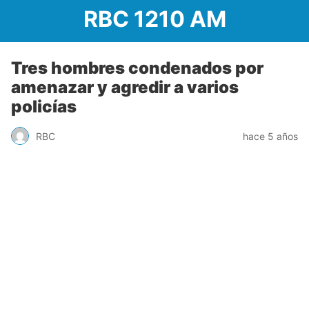
RBC 1210 AM
Tres hombres condenados por
amenazar y agredir a varios
policías
RBC
hace 5 años