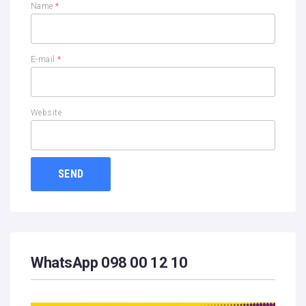
Name
*
E-mail
*
Website
WhatsApp 098 00 12 10