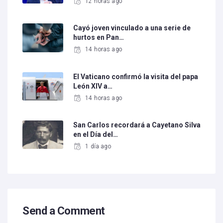
12 horas ago
Cayó joven vinculado a una serie de
hurtos en Pan…
14 horas ago
El Vaticano confirmó la visita del papa
León XIV a…
14 horas ago
San Carlos recordará a Cayetano Silva
en el Día del…
1 día ago
Send a Comment