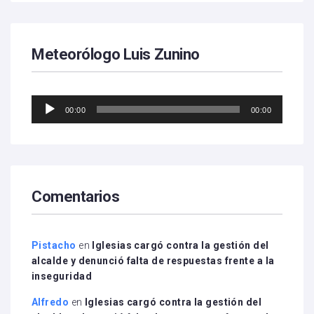
Meteorólogo Luis Zunino
Reproductor
00:00
00:00
de
audio
Comentarios
Pistacho
en
Iglesias cargó contra la gestión del
alcalde y denunció falta de respuestas frente a la
inseguridad
Alfredo
en
Iglesias cargó contra la gestión del