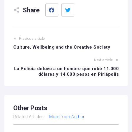
Facebook
Twitter
Share
Previous article
Culture, Wellbeing and the Creative Society
Next article
La Policía detuvo a un hombre que robó 11.000
dólares y 14.000 pesos en Piriápolis
Other Posts
Related Articles
More from Author