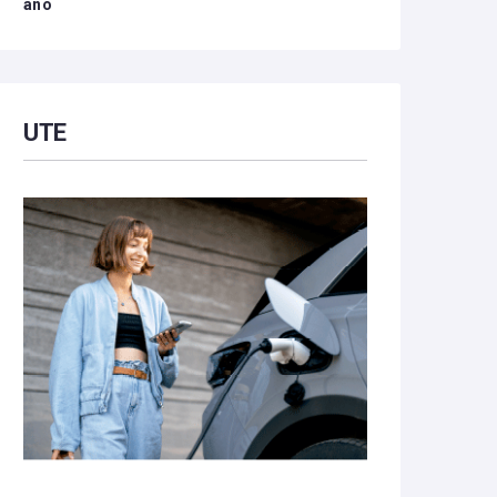
año
UTE