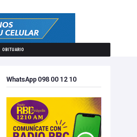
OBITUARIO
WhatsApp 098 00 12 10