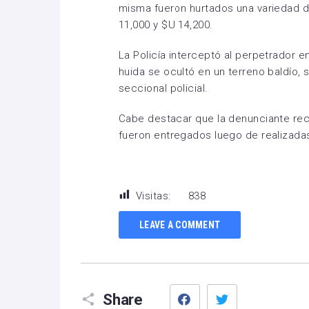
misma fueron hurtados una variedad 
11,000 y $U 14,200.
La Policía interceptó al perpetrador e
huida se ocultó en un terreno baldío, 
seccional policial.
Cabe destacar que la denunciante rec
fueron entregados luego de realizada
Visitas:
838
LEAVE A COMMENT
Facebook
Twitter
Share