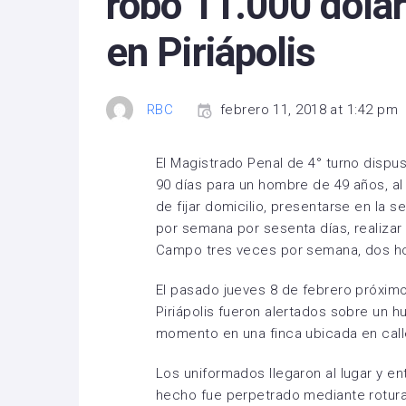
robó 11.000 dóla
en Piriápolis
RBC
febrero 11, 2018 at 1:42 pm
El Magistrado Penal de 4° turno dispu
90 días para un hombre de 49 años, a
de fijar domicilio, presentarse en la s
por semana por sesenta días, realizar 
Campo tres veces por semana, dos hora
El pasado jueves 8 de febrero próximo 
Piriápolis fueron alertados sobre un 
momento en una finca ubicada en cal
Los uniformados llegaron al lugar y en
hecho fue perpetrado mediante rotura