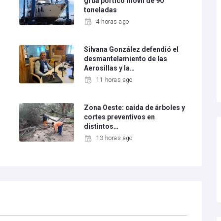
grúa pórtico móvil de 90
toneladas
4 horas ago
Silvana González defendió el
desmantelamiento de las
Aerosillas y la…
11 horas ago
Zona Oeste: caída de árboles y
cortes preventivos en
distintos…
13 horas ago