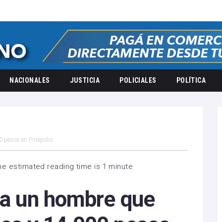
NACIONALES
JUSTICIA
POLICIALES
POLÍTICA
0 pesos en Piriápolis
he estimated reading time is 1 minute
o a un hombre que