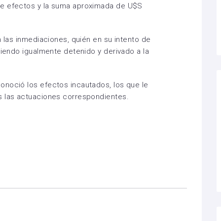
de efectos y la suma aproximada de U$S
n las inmediaciones, quién en su intento de
siendo igualmente detenido y derivado a la
onoció los efectos incautados, los que le
s las actuaciones correspondientes.