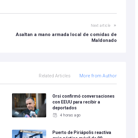
Next article
Asaltan a mano armada local de comidas de
Maldonado
Related Articles
More from Author
e
Orsi confirmó conversaciones
con EEUU para recibir a
deportados
4 horas ago
Puerto de Piriápolis reactiva