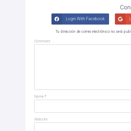
Con
Login With Facebook
L
Tu dirección de correo electrónico no será pub
Comment
Name
*
Website