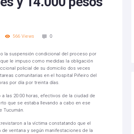
res y 14.000 pesos
566
Views
0
so la suspensión condicional del proceso por
l que le impuso como medidas la obligación
eccional policial de su domicilio dos veces
tareas comunitarias en el hospital Piñeiro del
s por día por treinta días.
a las 20:00 horas, efectivos de la ciudad de
hurto que se estaba llevando a cabo en ese
le Tucumán.
trevistaron a la víctima constatando que el
 de ventana y según manifestaciones de la