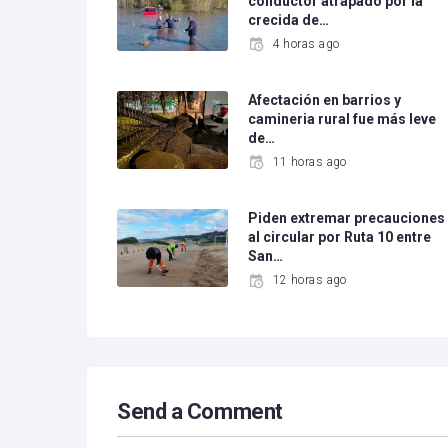
conductor atrapado por la
crecida de…
4 horas ago
Afectación en barrios y
camineria rural fue más leve
de…
11 horas ago
Piden extremar precauciones
al circular por Ruta 10 entre
San…
12 horas ago
Send a Comment