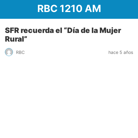
RBC 1210 AM
SFR recuerda el “Día de la Mujer
Rural”
RBC
hace 5 años