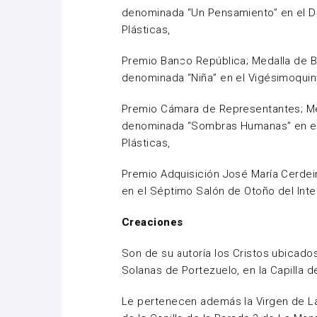
denominada “Un Pensamiento” en el D
Plásticas,
Premio Banco República; Medalla de B
denominada “Niña” en el Vigésimoquint
Premio Cámara de Representantes; Me
denominada “Sombras Humanas” en el 
Plásticas,
Premio Adquisición José María Cerdeira
en el Séptimo Salón de Otoño del Inte
Creaciones
Son de su autoría los Cristos ubicados
Solanas de Portezuelo, en la Capilla d
Le pertenecen además la Virgen de La C