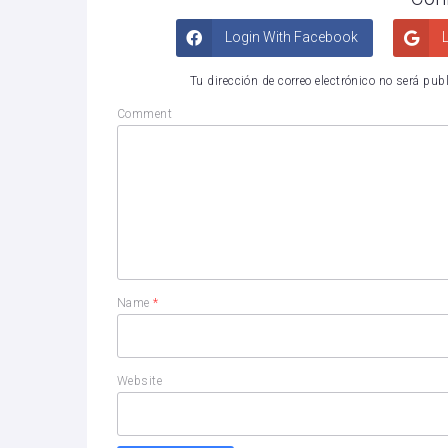
Login With Facebook
L
Tu dirección de correo electrónico no será pub
Comment
Name
*
Website