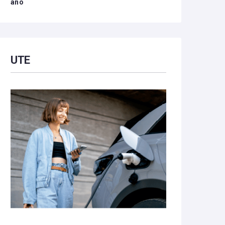
año
UTE