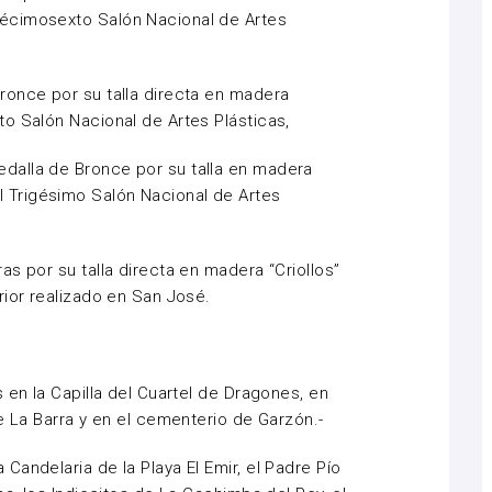
écimosexto Salón Nacional de Artes
ronce por su talla directa en madera
o Salón Nacional de Artes Plásticas,
dalla de Bronce por su talla en madera
Trigésimo Salón Nacional de Artes
s por su talla directa en madera “Criollos”
rior realizado en San José.
 en la Capilla del Cuartel de Dragones, en
e La Barra y en el cementerio de Garzón.-
andelaria de la Playa El Emir, el Padre Pío