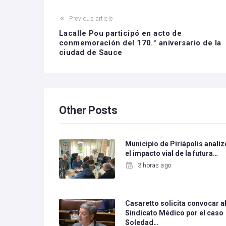
Previous article
Lacalle Pou participó en acto de
conmemoración del 170.° aniversario de la
ciudad de Sauce
Other Posts
Municipio de Piriápolis analiz
el impacto vial de la futura…
3 horas ago
Casaretto solicita convocar a
Sindicato Médico por el caso
Soledad…