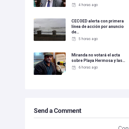
4 horas ago
CECOED alerta con primera
línea de acción por anuncio
de…
5 horas ago
Miranda no votará el acta
sobre Playa Hermosa y las…
6 horas ago
Send a Comment
Con