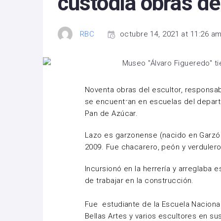
custodia obras d
RBC
octubre 14, 2021 at 11:26 a
Noventa obras del escultor, responsa
se encuentran en escuelas del depar
Pan de Azúcar.
Lazo es garzonense (nacido en Garzón
2009. Fue chacarero, peón y verdulero
Incursionó en la herrería y arreglaba 
de trabajar en la construcción.
Fue estudiante de la Escuela Naciona
Bellas Artes y varios escultores en sus