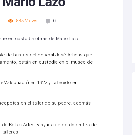
e Mario Lazo
m
885
Views
0
ble de bustos del general José Artigas que
tamento, están en custodia en el museo de
-Maldonado) en 1922 y fallecido en
.
escopetas en el taller de su padre, además
l de Bellas Artes, y ayudante de docentes de
 talleres.