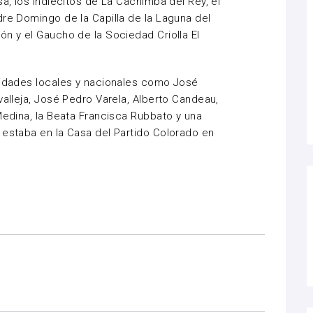
sa, los Indiecitos de La Cachimba del Rey, el
dre Domingo de la Capilla de la Laguna del
ón y el Gaucho de la Sociedad Criolla El
alidades locales y nacionales como José
valleja, José Pedro Varela, Alberto Candeau,
Medina, la Beata Francisca Rubbato y una
 estaba en la Casa del Partido Colorado en