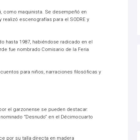
erdi, como maquinista. Se desempeñó en
y realizó escenografías para el SODRE y
do hasta 1987, habiéndose radicado en el
rde fue nombrado Comisario de la Feria
, cuentos para niños, narraciones filosóficas y
por el garzonense se pueden destacar:
enominado “Desnudo” en el Décimocuarto
e por su talla directa en madera