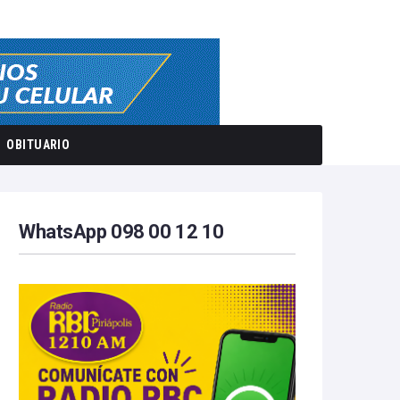
OBITUARIO
WhatsApp 098 00 12 10