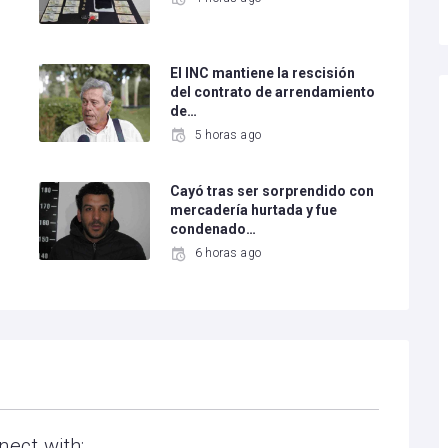
El INC mantiene la rescisión
del contrato de arrendamiento
de…
5 horas ago
Cayó tras ser sorprendido con
mercadería hurtada y fue
condenado…
6 horas ago
nect with: