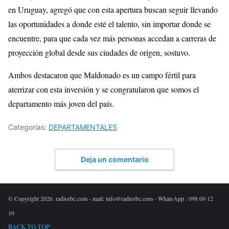
en Uruguay, agregó que con esta apertura buscan seguir llevando
las oportunidades a donde esté el talento, sin importar donde se
encuentre, para que cada vez más personas accedan a carreras de
proyección global desde sus ciudades de origen, sostuvo.
Ambos destacaron que Maldonado es un campo fértil para
aterrizar con esta inversión y se congratularon que somos el
departamento más joven del país.
Categorías:
DEPARTAMENTALES
Deja un comentario
© Copyright 2026. radiorbc.com - mail: info@radiorbc.com - WhatsApp : 098 00 12
10
BACK TO TOP