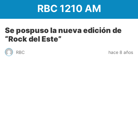
RBC 1210 AM
Se pospuso la nueva edición de
“Rock del Este”
RBC
hace 8 años