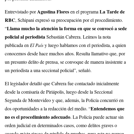
Agustina Flores
La Tarde de
Entrevistado por
en el programa
RBC
, Schipani expresó su preocupación por el procedimiento.
Llama mucho la atención la forma en que se convocó a sede
“
policial al periodista
Sebastián Cabrera. Leímos la nota
publicada en
El País
y luego hablamos con el periodista, a quien
conocemos desde hace muchos años. Resulta llamativo que, por
un presunto delito de prensa, se convoque de manera insistente a
un periodista a una seccional policial”, señaló.
El legislador detalló que Cabrera fue contactado inicialmente
desde la comisaría de Piriápolis, luego desde la Seccional
Segunda de Montevideo y que, además, la Policía concurrió en
Entendemos que
dos oportunidades a la redacción del medio. “
no es el procedimiento adecuado
. La Policía puede actuar sin
orden judicial en determinados casos, como delitos graves o
cuando existe riesgo de pérdida de pruebas, pero este no parece