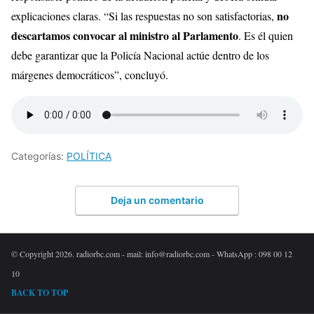
no
explicaciones claras. “Si las respuestas no son satisfactorias,
descartamos convocar al ministro al Parlamento
. Es él quien
debe garantizar que la Policía Nacional actúe dentro de los
márgenes democráticos”, concluyó.
Categorías:
POLÍTICA
Deja un comentario
© Copyright 2026. radiorbc.com - mail: info@radiorbc.com - WhatsApp : 098 00 12
10
BACK TO TOP