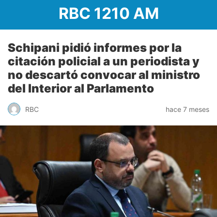
RBC 1210 AM
Schipani pidió informes por la
citación policial a un periodista y
no descartó convocar al ministro
del Interior al Parlamento
RBC
hace 7 meses