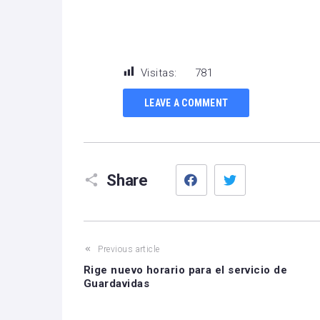
Visitas:
781
LEAVE A COMMENT
Facebook
Twitter
Share
Previous article
Rige nuevo horario para el servicio de
Guardavidas