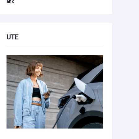
año
UTE