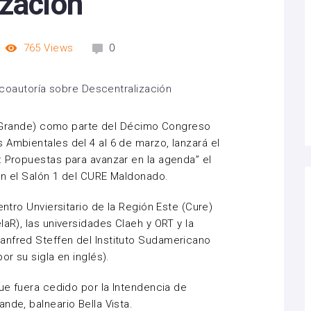
ización
765
Views
0
lís Grande) como parte del Décimo Congreso
 Ambientales del 4 al 6 de marzo, lanzará el
: Propuestas para avanzar en la agenda” el
en el Salón 1 del CURE Maldonado.
entro Unviersitario de la Región Este (Cure)
laR), las universidades Claeh y ORT y la
anfred Steffen del Instituto Sudamericano
or su sigla en inglés).
que fuera cedido por la Intendencia de
nde, balneario Bella Vista.