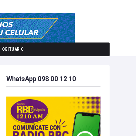
OBITUARIO
WhatsApp 098 00 12 10