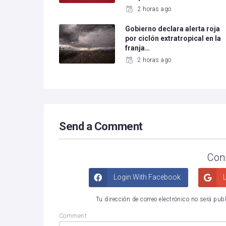
2 horas ago
Gobierno declara alerta roja
por ciclón extratropical en la
franja…
2 horas ago
Send a Comment
Con
Login With Facebook
L
Tu dirección de correo electrónico no será pub
Comment