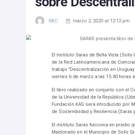
sobre Descentral
RBC
marzo 2, 2020 at 12:12 pm
El Instituto Saras de Bella Vista (So
de la Red Latinoamericana de Ciencias
trabajo “Descentralización en Uruguay
viernes 6 de marzo a las 15.30 horas 
El libro realizado en conjunto con el C
de la Universidad de la República (Ude
Fundación KAS será introducido por M
de Sostenibiidad y Resiliencia (Saras p
El instituto Saras funciona en predio 
Maldonado en el Municipio de Solís Gra