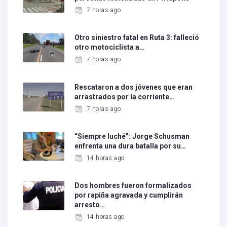
7 horas ago
Otro siniestro fatal en Ruta 3: falleció
otro motociclista a…
7 horas ago
Rescataron a dos jóvenes que eran
arrastrados por la corriente…
7 horas ago
“Siempre luché”: Jorge Schusman
enfrenta una dura batalla por su…
14 horas ago
Dos hombres fueron formalizados
por rapiña agravada y cumplirán
arresto…
14 horas ago