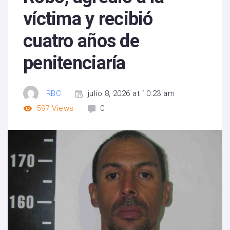
víctima y recibió
cuatro años de
penitenciaría
RBC
julio 8, 2026 at 10:23 am
597
Views
0