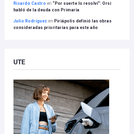
Ricardo Castro
en
“Por suerte lo resolví”: Orsi
habló de la deuda con Primaria
Julio Rodríguez
en
Piriápolis definió las obras
consideradas prioritarias para este año
UTE