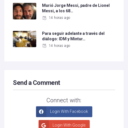
Murió Jorge Messi, padre de Lionel
Messi, a los 68…
14 horas ago
Para seguir adelante a través del
diálogo: IDM y Mintur…
14 horas ago
Send a Comment
Connect with:
Login With Facebook
Login With Google