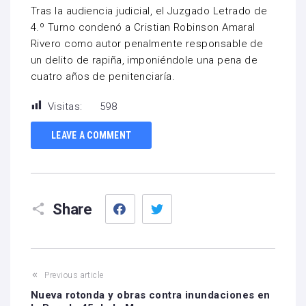
Tras la audiencia judicial, el Juzgado Letrado de
4.º Turno condenó a Cristian Robinson Amaral
Rivero como autor penalmente responsable de
un delito de rapiña, imponiéndole una pena de
cuatro años de penitenciaría.
Visitas:
598
LEAVE A COMMENT
Facebook
Twitter
Share
Previous article
Nueva rotonda y obras contra inundaciones en