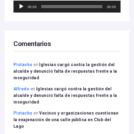
Reproductor
00:00
00:00
de
audio
Comentarios
Pistacho
en
Iglesias cargó contra la gestión del
alcalde y denunció falta de respuestas frente a la
inseguridad
Alfredo
en
Iglesias cargó contra la gestión del
alcalde y denunció falta de respuestas frente a la
inseguridad
Pistacho
en
Vecinos y organizaciones cuestionan
la enajenación de una calle pública en Club del
Lago