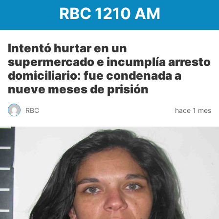
RBC 1210 AM
Intentó hurtar en un
supermercado e incumplía arresto
domiciliario: fue condenada a
nueve meses de prisión
RBC
hace 1 mes