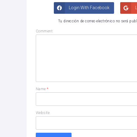
Login With Facebook
L
Tu dirección de correo electrónico no será pub
Comment
Name
*
Website