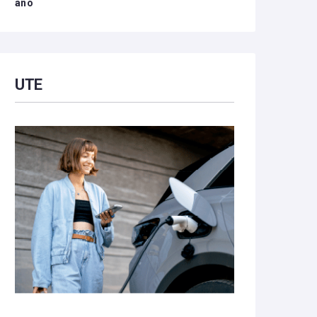
año
UTE