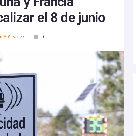
una y Francia
lizar el 8 de junio
601
Views
0