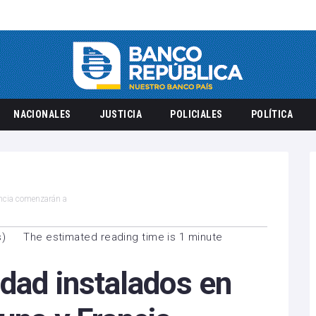
NACIONALES
JUSTICIA
POLICIALES
POLÍTICA
ancia comenzarán a
s
)
The estimated reading time is 1 minute
dad instalados en