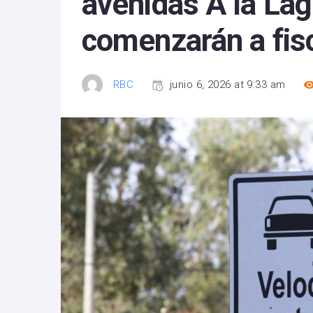
avenidas A la Lag
comenzarán a fisca
RBC
junio 6, 2026 at 9:33 am