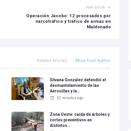
Next article
Operación Jacobo: 12 procesados por
narcotráfico y tráfico de armas en
Maldonado
Related Articles
More from Author
Silvana González defendió el
desmantelamiento de las
Aerosillas y la…
22 minutos ago
Zona Oeste: caída de árboles y
cortes preventivos en
distintos…