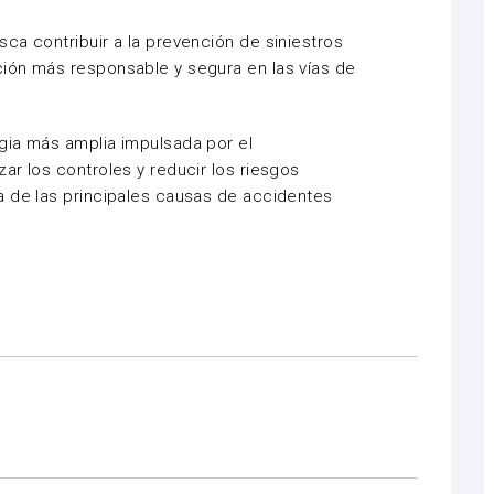
ca contribuir a la prevención de siniestros
ión más responsable y segura en las vías de
gia más amplia impulsada por el
ar los controles y reducir los riesgos
a de las principales causas de accidentes