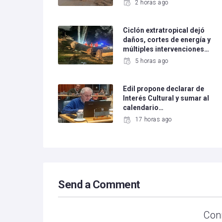
2 horas ago
Ciclón extratropical dejó
daños, cortes de energía y
múltiples intervenciones…
5 horas ago
Edil propone declarar de
Interés Cultural y sumar al
calendario…
17 horas ago
Send a Comment
Con