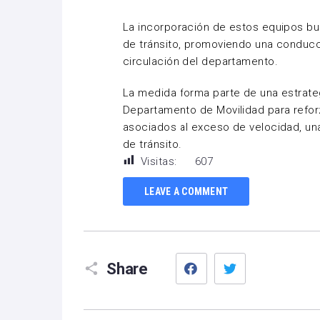
La incorporación de estos equipos bus
de tránsito, promoviendo una conducc
circulación del departamento.
La medida forma parte de una estrate
Departamento de Movilidad para reforz
asociados al exceso de velocidad, un
de tránsito.
Visitas:
607
LEAVE A COMMENT
Facebook
Twitter
Share