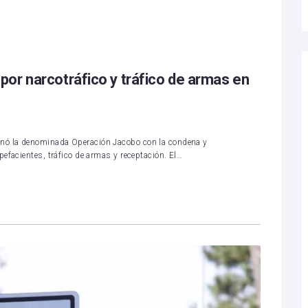
or narcotráfico y tráfico de armas en
nó la denominada Operación Jacobo con la condena y
efacientes, tráfico de armas y receptación. El…