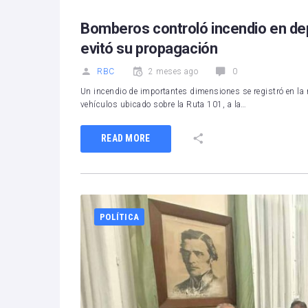
Bomberos controló incendio en dep
evitó su propagación
RBC
2 meses ago
0
Un incendio de importantes dimensiones se registró en la 
vehículos ubicado sobre la Ruta 101, a la…
READ MORE
POLÍTICA