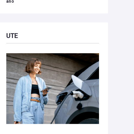
año
UTE