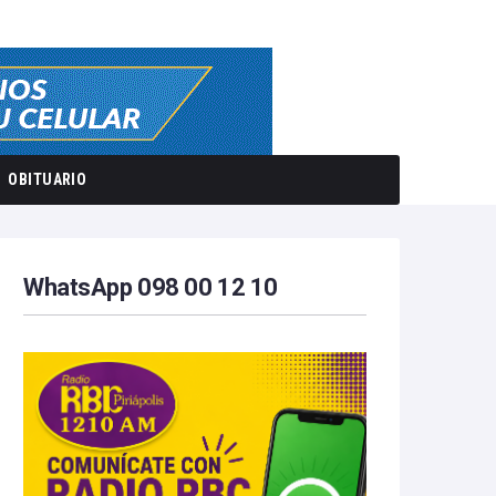
OBITUARIO
WhatsApp 098 00 12 10