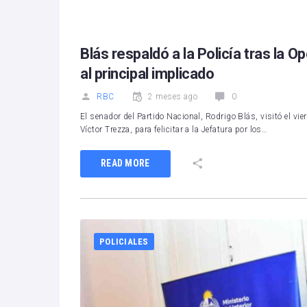
Blás respaldó a la Policía tras la
al principal implicado
RBC
2 meses ago
0
El senador del Partido Nacional, Rodrigo Blás, visitó el vie
Víctor Trezza, para felicitar a la Jefatura por los…
READ MORE
POLICIALES