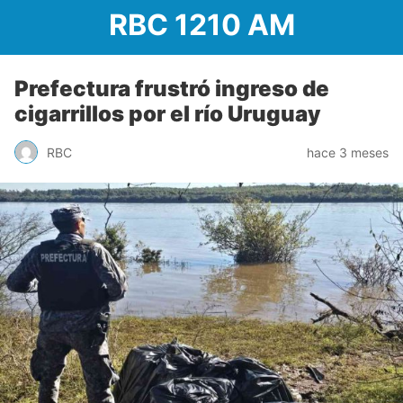
RBC 1210 AM
Prefectura frustró ingreso de
cigarrillos por el río Uruguay
RBC
hace 3 meses