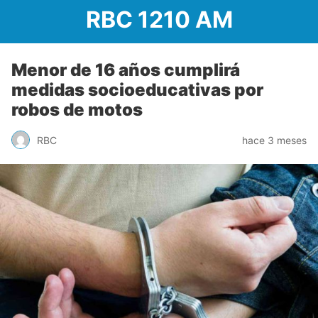
RBC 1210 AM
Menor de 16 años cumplirá
medidas socioeducativas por
robos de motos
RBC
hace 3 meses