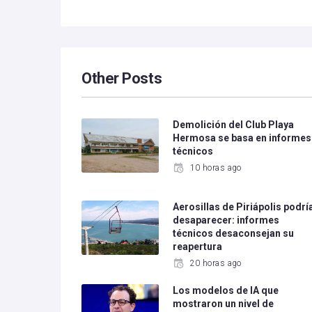
Other Posts
Demolición del Club Playa
Hermosa se basa en informes
técnicos
10 horas ago
Aerosillas de Piriápolis podrí
desaparecer: informes
técnicos desaconsejan su
reapertura
20 horas ago
Los modelos de IA que
mostraron un nivel de