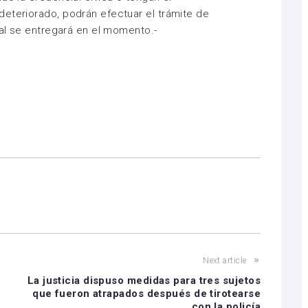
eteriorado, podrán efectuar el trámite de
ual se entregará en el momento.-
Next article
La justicia dispuso medidas para tres sujetos
que fueron atrapados después de tirotearse
con la policía