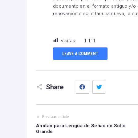
documento en el formato antiguo y/o d
renovación o solicitar una nueva, la c
Visitas:
1.111
LEAVE A COMMENT
Facebook
Twitter
Share
Previous article
Anotan para Lengua de Señas en Solís
Grande