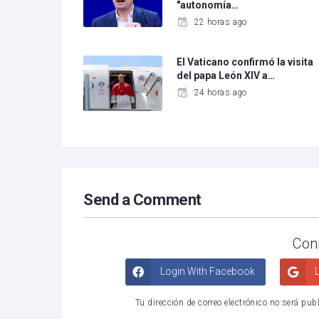
"autonomía…
22 horas ago
El Vaticano confirmó la visita
del papa León XIV a…
24 horas ago
Send a Comment
Con
Login With Facebook
L
Tu dirección de correo electrónico no será pub