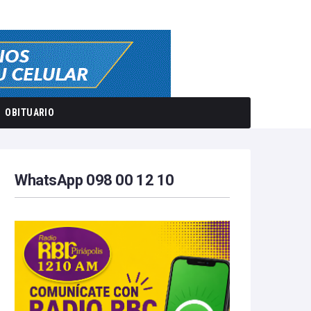
OBITUARIO
WhatsApp 098 00 12 10