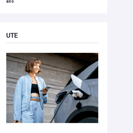
año
UTE