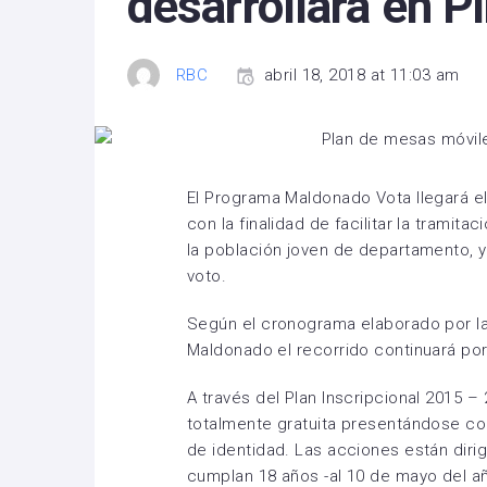
desarrollará en Pi
RBC
abril 18, 2018 at 11:03 am
El Programa Maldonado Vota llegará el 2
con la finalidad de facilitar la tramit
la población joven de departamento, y
voto.
Según el cronograma elaborado por la J
Maldonado el recorrido continuará por 
A través del Plan Inscripcional 2015 –
totalmente gratuita presentándose co
de identidad. Las acciones están diri
cumplan 18 años -al 10 de mayo del añ