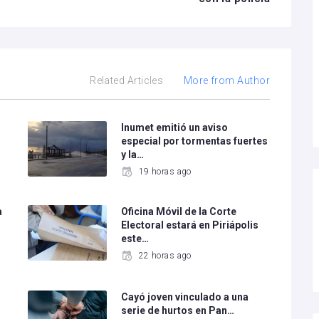
Related Articles
More from Author
Inumet emitió un aviso
especial por tormentas fuertes
y la…
19 horas ago
a
Oficina Móvil de la Corte
Electoral estará en Piriápolis
este…
22 horas ago
Cayó joven vinculado a una
serie de hurtos en Pan…