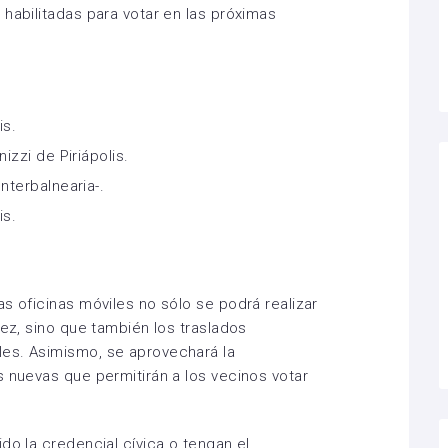
 habilitadas para votar en las próximas
is.
izzi de Piriápolis.
nterbalnearia-.
is.
s oficinas móviles no sólo se podrá realizar
vez, sino que también los traslados
es. Asimismo, se aprovechará la
s nuevas que permitirán a los vecinos votar
do la credencial cívica o tengan el