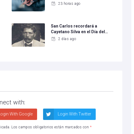
23 horas ago
San Carlos recordará a
Cayetano Silva en el Día del…
2 días ago
nect with:
ogin With Google
Login With Twitter
licada.
Los campos obligatorios están marcados con
*