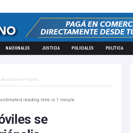
NACIONALES
JUSTICIA
POLICIALES
POLÍTICA
esarrollará en Piriápolis
estimated reading time is 1 minute
viles se