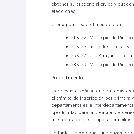
obtener su credencial cívica y queden
elecciones.
Cronograma para el mes de abril
21 y 22 : Municipio de Piriápol
24 y 25: Liceo José Luis Invern
26 y 27: UTU Arrayanes -Ruta I
28 y 29 : Municipio de Piriápol
Procedimiento
Es relevante señalar que en todas esta
el trámite de inscripción por primera 
departamentales e interdepartamental
oportunidad para la creación de serie
más cerca de sus propios domicilios.
En tanto, las personas que hayan perdi