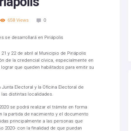
riápolis
658
Views
0
1 y 22 de abril al Municipio de Piriápolis
ación de la credencial cívica, especialmente en
 lograr que queden habilitados para emitir su
unta Electoral y la Oficina Electoral de
las distintas localidades.
 2020 se podrá realizar el trámite en forma
n la partida de nacimiento y el documento
gidas principalmente a las personas que
o 2020- con la finalidad de que puedan