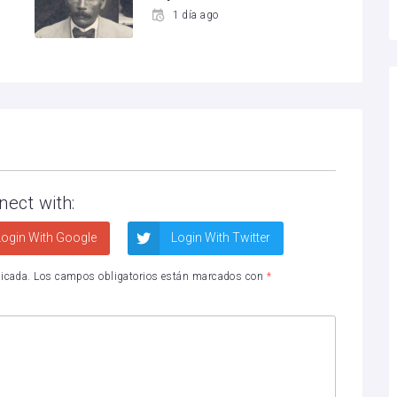
1 día ago
nect with:
ogin With Google
Login With Twitter
licada.
Los campos obligatorios están marcados con
*