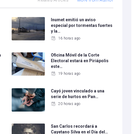
Related Articles
More from Author
Inumet emitió un aviso
especial por tormentas fuertes
y la…
16 horas ago
a
Oficina Móvil de la Corte
Electoral estará en Piriápolis
este…
19 horas ago
Cayó joven vinculado a una
serie de hurtos en Pan…
20 horas ago
San Carlos recordará a
Cayetano Silva en el Día del…