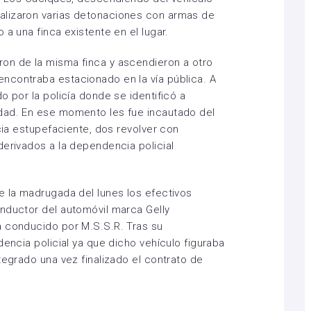
alizaron varias detonaciones con armas de
 a una finca existente en el lugar.
on de la misma finca y ascendieron a otro
ncontraba estacionado en la vía pública. A
o por la policía donde se identificó a
dad. En ese momento les fue incautado del
ncia estupefaciente, dos revolver con
derivados a la dependencia policial
e la madrugada del lunes los efectivos
nductor del automóvil marca Gelly
a conducido por M.S.S.R. Tras su
dencia policial ya que dicho vehículo figuraba
tegrado una vez finalizado el contrato de