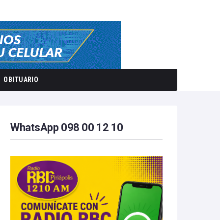
OBITUARIO
WhatsApp 098 00 12 10