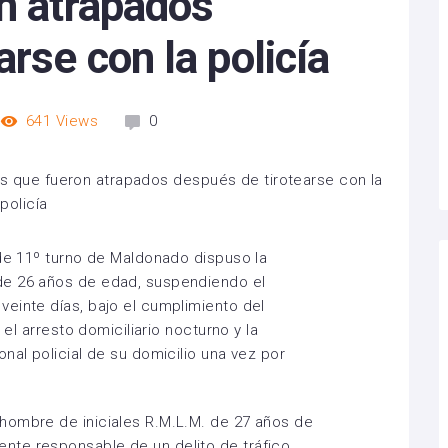
n atrapados
rse con la policía
641
Views
0
 de 11º turno de Maldonado dispuso la
de 26 años de edad, suspendiendo el
einte días, bajo el cumplimiento del
 el arresto domiciliario nocturno y la
nal policial de su domicilio una vez por
hombre de iniciales R.M.L.M. de 27 años de
te responsable de un delito de tráfico