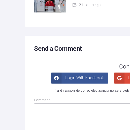
21 horas ago
Send a Comment
Con
Login With Facebook
L
Tu dirección de correo electrónico no será pub
Comment