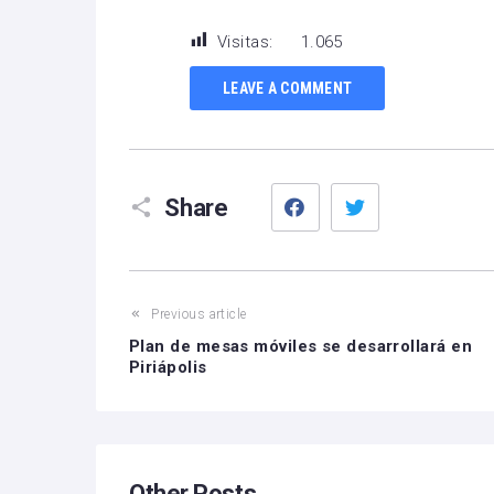
Visitas:
1.065
LEAVE A COMMENT
Facebook
Twitter
Share
Previous article
Plan de mesas móviles se desarrollará en
Piriápolis
Other Posts