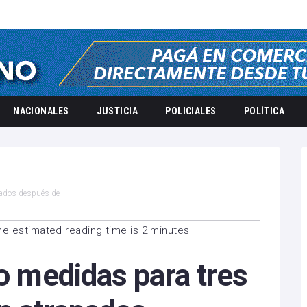
NACIONALES
JUSTICIA
POLICIALES
POLÍTICA
apados después de
he estimated reading time is 2 minutes
so medidas para tres