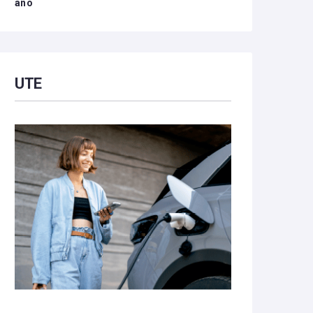
año
UTE