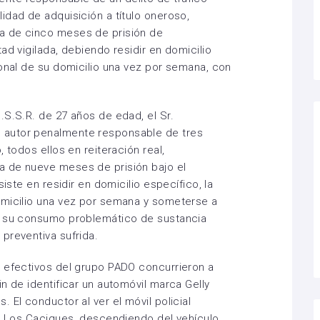
idad de adquisición a título oneroso,
a de cinco meses de prisión de
ad vigilada, debiendo residir en domicilio
ional de su domicilio una vez por semana, con
.S.S.R. de 27 años de edad, el Sr.
 autor penalmente responsable de tres
 todos ellos en reiteración real,
 de nueve meses de prisión bajo el
siste en residir en domicilio específico, la
omicilio una vez por semana y someterse a
r su consumo problemático de sustancia
preventiva sufrida.
o efectivos del grupo PADO concurrieron a
n de identificar un automóvil marca Gelly
 El conductor al ver el móvil policial
le Los Caciques, descendiendo del vehículo