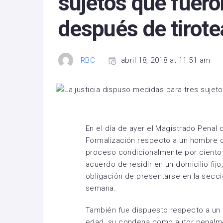
sujetos que fuero
después de tirotea
RBC
abril 18, 2018 at 11:51 am
En el día de ayer el Magistrado Penal
Formalización respecto a un hombre 
proceso condicionalmente por ciento v
acuerdo de residir en un domicilio fijo,
obligación de presentarse en la seccio
semana.
También fue dispuesto respecto a un 
edad, su condena como autor penalmen