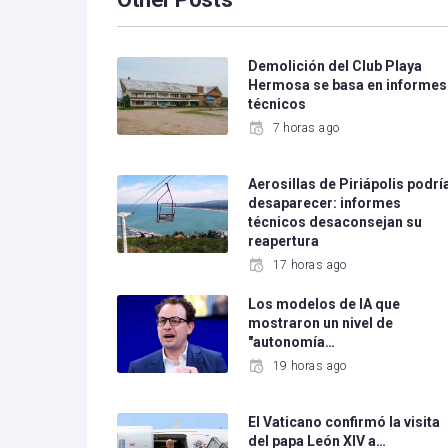
Demolición del Club Playa
Hermosa se basa en informes
técnicos
7 horas ago
Aerosillas de Piriápolis podrí
desaparecer: informes
técnicos desaconsejan su
reapertura
17 horas ago
Los modelos de IA que
mostraron un nivel de
"autonomía…
19 horas ago
El Vaticano confirmó la visita
del papa León XIV a…