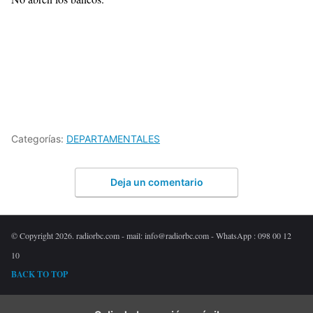
Categorías:
DEPARTAMENTALES
Deja un comentario
© Copyright 2026. radiorbc.com - mail: info@radiorbc.com - WhatsApp : 098 00 12
10
BACK TO TOP