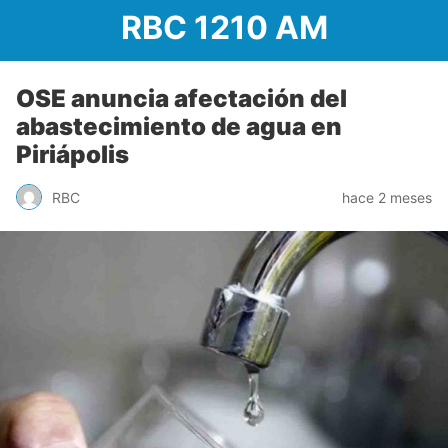
RBC 1210 AM
OSE anuncia afectación del
abastecimiento de agua en
Piriápolis
RBC
hace 2 meses