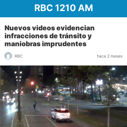
RBC 1210 AM
Nuevos videos evidencian
infracciones de tránsito y
maniobras imprudentes
RBC
hace 2 meses