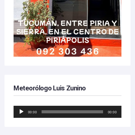
Meteorólogo Luis Zunino
Reproductor
00:00
00:00
de
audio