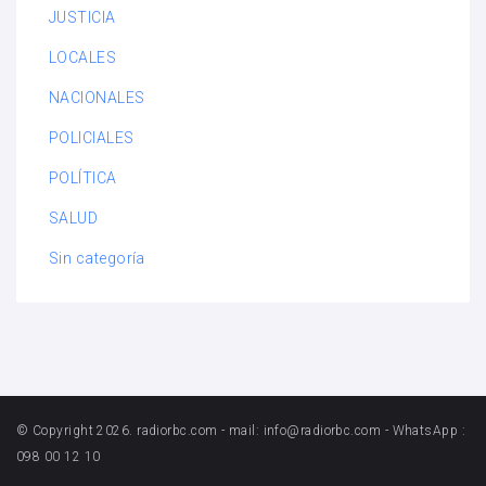
JUSTICIA
LOCALES
NACIONALES
POLICIALES
POLÍTICA
SALUD
Sin categoría
© Copyright 2026. radiorbc.com - mail: info@radiorbc.com - WhatsApp :
098 00 12 10