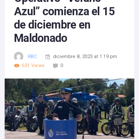
Azul” comienza el 15
de diciembre en
Maldonado
RBC
diciembre 8, 2023 at 1:19 pm
631
Views
0