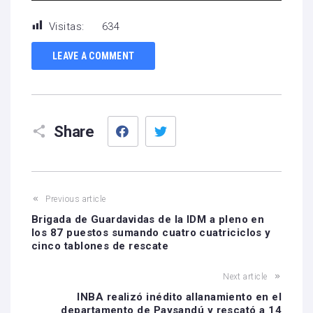
audio
Visitas:
634
LEAVE A COMMENT
Facebook
Twitter
Share
Previous article
Brigada de Guardavidas de la IDM a pleno en
los 87 puestos sumando cuatro cuatriciclos y
cinco tablones de rescate
Next article
INBA realizó inédito allanamiento en el
departamento de Paysandú y rescató a 14