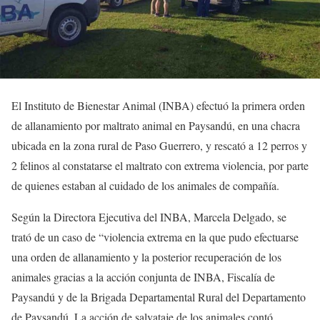
El Instituto de Bienestar Animal (INBA) efectuó la primera orden
de allanamiento por maltrato animal en Paysandú, en una chacra
ubicada en la zona rural de Paso Guerrero, y rescató a 12 perros y
2 felinos al constatarse el maltrato con extrema violencia, por parte
de quienes estaban al cuidado de los animales de compañía.
Según la Directora Ejecutiva del INBA, Marcela Delgado, se
trató de un caso de “violencia extrema en la que pudo efectuarse
una orden de allanamiento y la posterior recuperación de los
animales gracias a la acción conjunta de INBA, Fiscalía de
Paysandú y de la Brigada Departamental Rural del Departamento
de Paysandú. La acción de salvataje de los animales contó