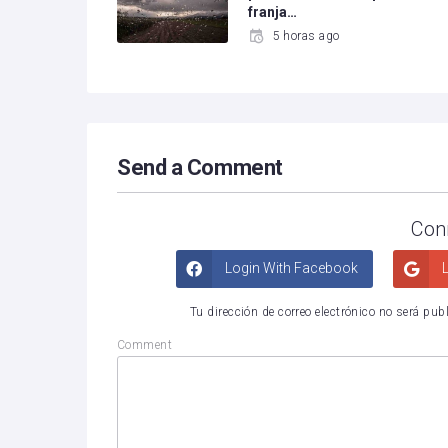
franja…
5 horas ago
Send a Comment
Con
Login With Facebook
L
Tu dirección de correo electrónico no será pub
Comment