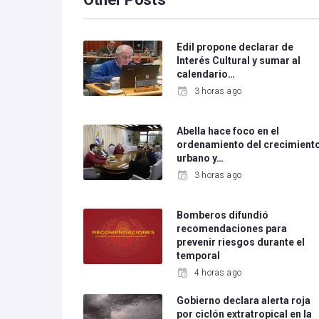
Edil propone declarar de
Interés Cultural y sumar al
calendario…
3 horas ago
Abella hace foco en el
ordenamiento del crecimient
urbano y…
3 horas ago
Bomberos difundió
recomendaciones para
prevenir riesgos durante el
temporal
4 horas ago
Gobierno declara alerta roja
por ciclón extratropical en la