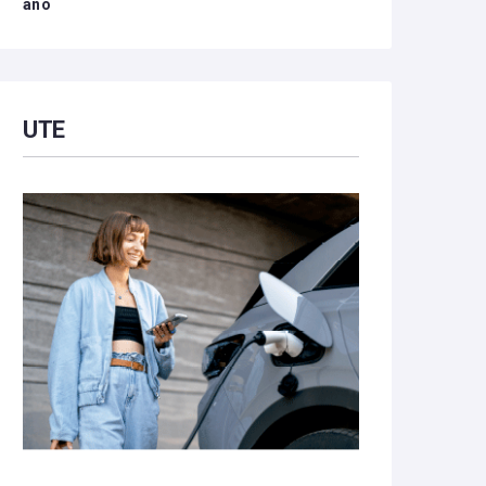
año
UTE