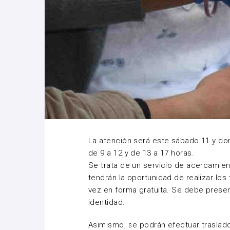
La atención será este sábado 11 y dom
de 9 a 12 y de 13 a 17 horas.
Se trata de un servicio de acercamie
tendrán la oportunidad de realizar los
vez en forma gratuita. Se debe prese
identidad.
Asimismo, se podrán efectuar traslad