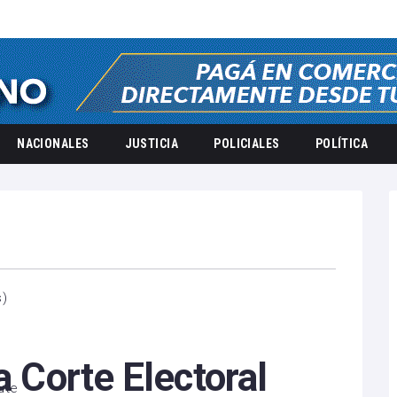
NACIONALES
JUSTICIA
POLICIALES
POLÍTICA
s
)
a Corte Electoral
ute