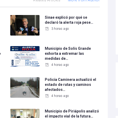
Related Articles
More from Author
Sinae explicó por qué se
declaró la alerta roja pese…
3 horas ago
Municipio de Solís Grande
o
exhorta a extremar las
medidas de…
4 horas ago
Policía Caminera actualizó el
estado de rutas y caminos
afectados…
4 horas ago
Municipio de Piriápolis analizó
el impacto vial de la futura…