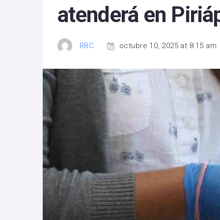
atenderá en Piriá
RBC
octubre 10, 2025 at 8:15 am