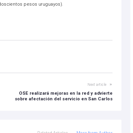
doscientos pesos uruguayos).
Next article
OSE realizará mejoras en la red y advierte
sobre afectación del servicio en San Carlos