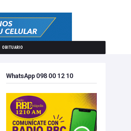
OBITUARIO
WhatsApp 098 00 12 10