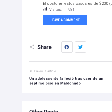
El costo en estos casos es de $200 (
Visitas:
981
LEAVE A COMMENT
Facebook
Twitter
Share
Previous article
Un adolescente falleció tras caer de un
séptimo piso en Maldonado
Other Posts