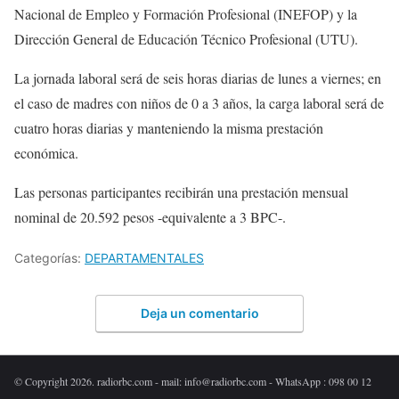
Nacional de Empleo y Formación Profesional (INEFOP) y la
Dirección General de Educación Técnico Profesional (UTU).
La jornada laboral será de seis horas diarias de lunes a viernes; en
el caso de madres con niños de 0 a 3 años, la carga laboral será de
cuatro horas diarias y manteniendo la misma prestación
económica.
Las personas participantes recibirán una prestación mensual
nominal de 20.592 pesos -equivalente a 3 BPC-.
Categorías:
DEPARTAMENTALES
Deja un comentario
© Copyright 2026. radiorbc.com - mail: info@radiorbc.com - WhatsApp : 098 00 12