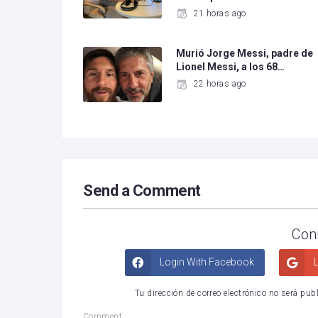
21 horas ago
Murió Jorge Messi, padre de
Lionel Messi, a los 68…
22 horas ago
Send a Comment
Con
Login With Facebook
L
Tu dirección de correo electrónico no será pub
Comment