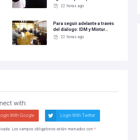
22 horas ago
Para seguir adelante a través
del diálogo: IDM y Mintur…
22 horas ago
nect with:
ogin With Google
Login With Twitter
licada.
Los campos obligatorios están marcados con
*