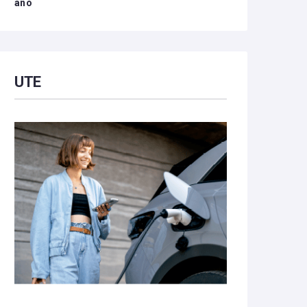
año
UTE