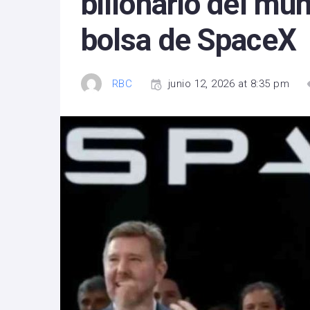
billonario del mun
bolsa de SpaceX
RBC
junio 12, 2026 at 8:35 pm