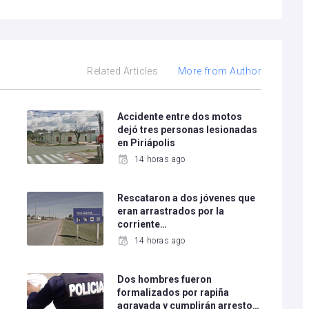
Related Articles
More from Author
o
Accidente entre dos motos
dejó tres personas lesionadas
en Piriápolis
14 horas ago
Rescataron a dos jóvenes que
eran arrastrados por la
corriente…
14 horas ago
Dos hombres fueron
formalizados por rapiña
agravada y cumplirán arresto…