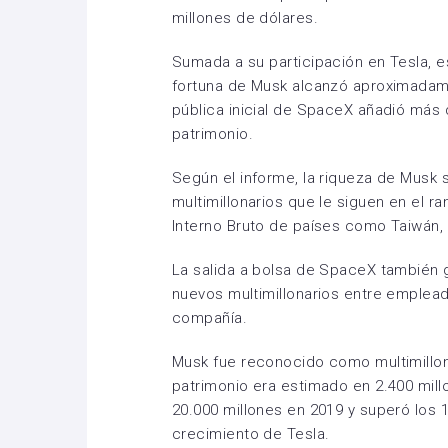
millones de dólares.
Sumada a su participación en Tesla, e
fortuna de Musk alcanzó aproximadame
pública inicial de SpaceX añadió más 
patrimonio.
Según el informe, la riqueza de Musk 
multimillonarios que le siguen en el r
Interno Bruto de países como Taiwán, 
La salida a bolsa de SpaceX también g
nuevos multimillonarios entre emplea
compañía.
Musk fue reconocido como multimillon
patrimonio era estimado en 2.400 mill
20.000 millones en 2019 y superó los 
crecimiento de Tesla.