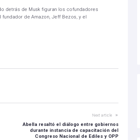
do detrás de Musk figuran los cofundadores
el fundador de Amazon, Jeff Bezos, y el
Next article
Abella resaltó el diálogo entre gobiernos
durante instancia de capacitación del
Congreso Nacional de Ediles y OPP