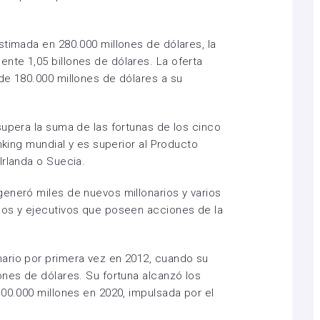
stimada en 280.000 millones de dólares, la
nte 1,05 billones de dólares. La oferta
de 180.000 millones de dólares a su
supera la suma de las fortunas de los cinco
anking mundial y es superior al Producto
Irlanda o Suecia.
eneró miles de nuevos millonarios y varios
dos y ejecutivos que poseen acciones de la
ario por primera vez en 2012, cuando su
ones de dólares. Su fortuna alcanzó los
100.000 millones en 2020, impulsada por el