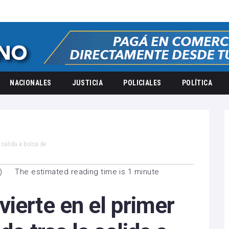
NACIONALES
JUSTICIA
POLICIALES
POLÍTICA
 salida a bolsa de
)
The estimated reading time is 1 minute
ierte en el primer