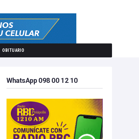
OBITUARIO
WhatsApp 098 00 12 10