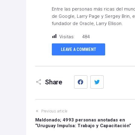
Entre las personas más ricas del mun
de Google, Larry Page y Sergey Brin, 
fundador de Oracle, Larry Ellison.
Visitas:
484
LEAVE A COMMENT
Facebook
Twitter
Share
Previous article
Maldonado; 4993 personas anotadas en
“Uruguay Impulsa: Trabajo y Capacitación”