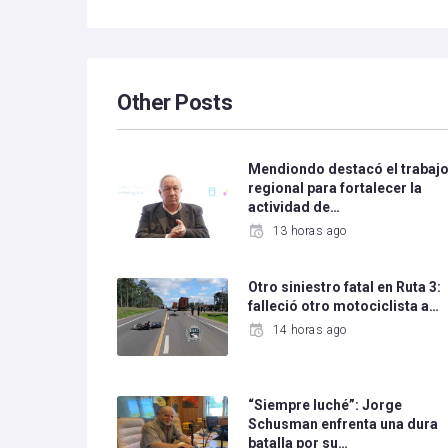
Other Posts
Mendiondo destacó el trabaj
regional para fortalecer la
actividad de…
13 horas ago
Otro siniestro fatal en Ruta 3:
falleció otro motociclista a…
14 horas ago
“Siempre luché”: Jorge
Schusman enfrenta una dura
batalla por su…